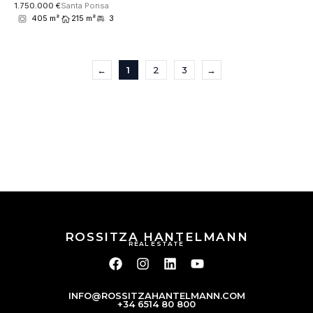
1.750.000 €
Santa Ponsa
405 m²
215 m²
3
←
1
2
3
→
ROSSITZA HANTELMANN
REAL ESTATE
INFO@ROSSITZAHANTELMANN.COM
+34 6514 80 800