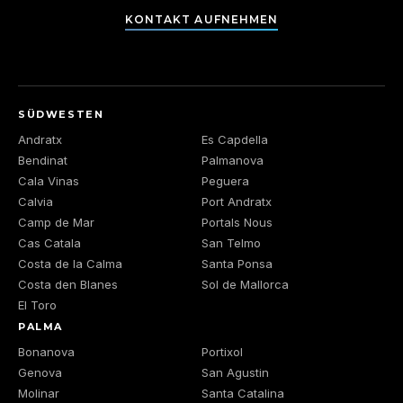
KONTAKT AUFNEHMEN
SÜDWESTEN
Andratx
Es Capdella
Bendinat
Palmanova
Cala Vinas
Peguera
Calvia
Port Andratx
Camp de Mar
Portals Nous
Cas Catala
San Telmo
Costa de la Calma
Santa Ponsa
Costa den Blanes
Sol de Mallorca
El Toro
PALMA
Bonanova
Portixol
Genova
San Agustin
Molinar
Santa Catalina