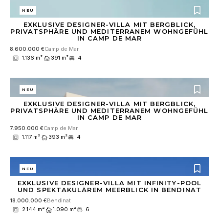
NEU
EXKLUSIVE DESIGNER-VILLA MIT BERGBLICK,
PRIVATSPHÄRE UND MEDITERRANEM WOHNGEFÜHL
IN CAMP DE MAR
8.600.000 €
Camp de Mar
1.136 m²
391 m²
4
NEU
EXKLUSIVE DESIGNER-VILLA MIT BERGBLICK,
PRIVATSPHÄRE UND MEDITERRANEM WOHNGEFÜHL
IN CAMP DE MAR
7.950.000 €
Camp de Mar
1.117 m²
393 m²
4
NEU
EXKLUSIVE DESIGNER-VILLA MIT INFINITY-POOL
UND SPEKTAKULÄREM MEERBLICK IN BENDINAT
18.000.000 €
Bendinat
2.144 m²
1.090 m²
6