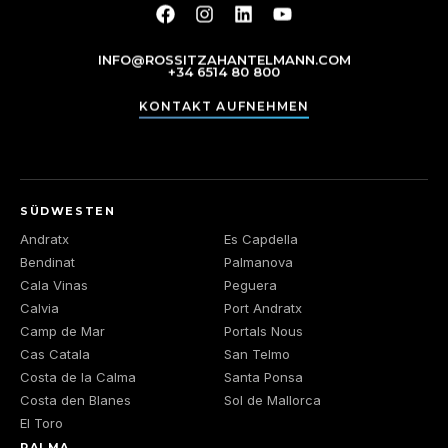
INFO@ROSSITZAHANTELMANN.COM
+34 6514 80 800
KONTAKT AUFNEHMEN
SÜDWESTEN
Andratx
Es Capdella
Bendinat
Palmanova
Cala Vinas
Peguera
Calvia
Port Andratx
Camp de Mar
Portals Nous
Cas Catala
San Telmo
Costa de la Calma
Santa Ponsa
Costa den Blanes
Sol de Mallorca
El Toro
PALMA