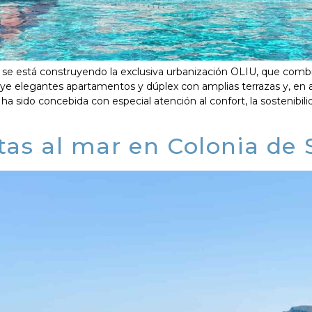
) se está construyendo la exclusiva urbanización OLIU, que comb
uye elegantes apartamentos y dúplex con amplias terrazas y, en al
a sido concebida con especial atención al confort, la sostenibilid
istas al mar en Colonia de