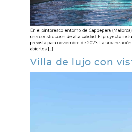
En el pintoresco entorno de Capdepera (Mallorca
una construcción de alta calidad. El proyecto incl
prevista para noviembre de 2027. La urbanización h
abiertos […]
Villa de lujo con v