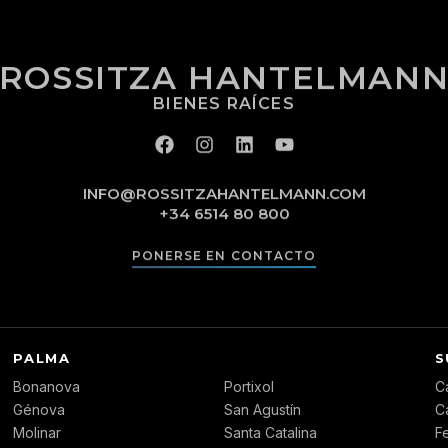
ROSSITZA HANTELMAN
BIENES RAÍCES
INFO@ROSSITZAHANTELMANN.COM
+34 6514 80 800
PONERSE EN CONTACTO
PALMA
S
Bonanova
Portixol
C
Génova
San Agustín
C
Molinar
Santa Catalina
Fe