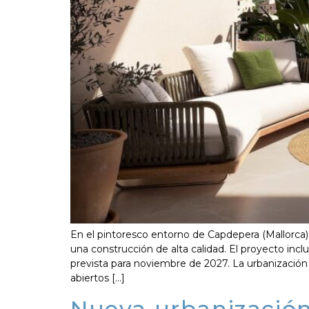
En el pintoresco entorno de Capdepera (Mallorca
una construcción de alta calidad. El proyecto incl
prevista para noviembre de 2027. La urbanización h
abiertos […]
Nueva urbanizació