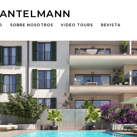
n OLIU, Capdepera
HANTELMANN
O
SOBRE NOSOTROS
VIDEO TOURS
REVISTA