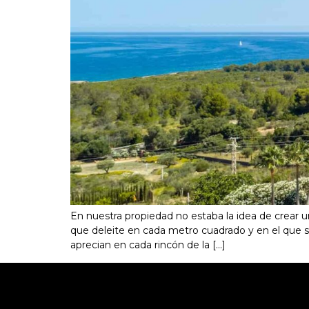
En nuestra propiedad no estaba la idea de crear u
que deleite en cada metro cuadrado y en el que sol
aprecian en cada rincón de la [...]