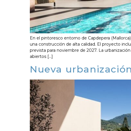
En el pintoresco entorno de Capdepera (Mallorca
una construcción de alta calidad. El proyecto incl
prevista para noviembre de 2027. La urbanización h
abiertos […]
Nueva urbanizació