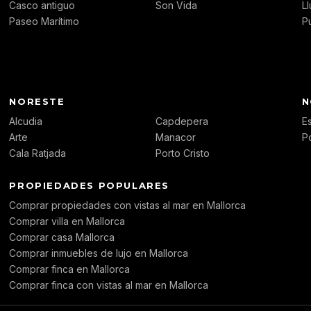
Casco antiguo
Son Vida
L
Paseo Marítimo
P
NORESTE
N
Alcudia
Capdepera
E
Arte
Manacor
P
Cala Ratjada
Porto Cristo
PROPIEDADES POPULARES
Comprar propiedades con vistas al mar en Mallorca
Comprar villa en Mallorca
Comprar casa Mallorca
Comprar inmuebles de lujo en Mallorca
Comprar finca en Mallorca
Comprar finca con vistas al mar en Mallorca