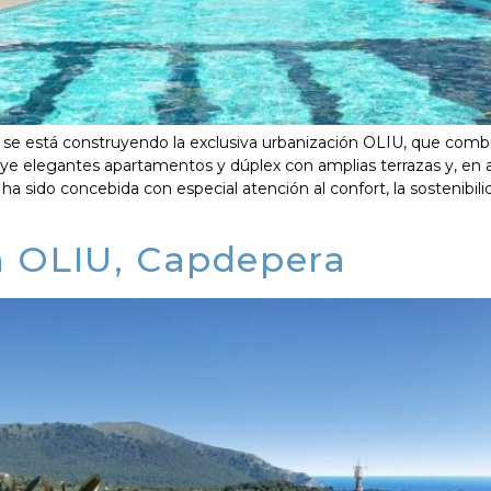
) se está construyendo la exclusiva urbanización OLIU, que comb
uye elegantes apartamentos y dúplex con amplias terrazas y, en al
a sido concebida con especial atención al confort, la sostenibilid
n OLIU, Capdepera