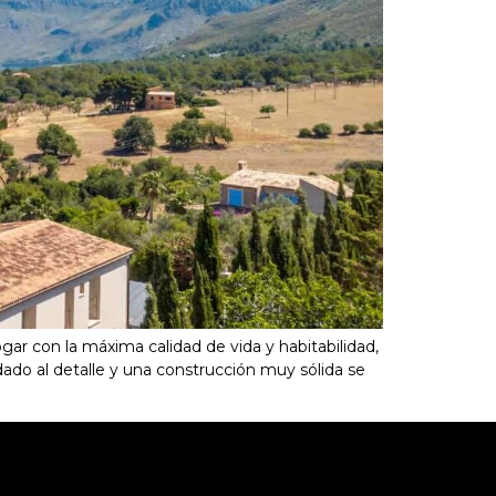
gar con la máxima calidad de vida y habitabilidad,
idado al detalle y una construcción muy sólida se