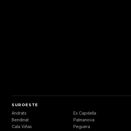
SUROESTE
Andratx
Es Capdella
Bendinat
Palmanova
Cala Viñas
Peguera