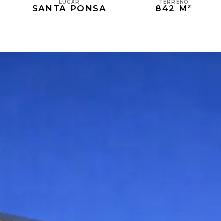
TERRENO
LUGAR
842 M²
SANTA PONSA