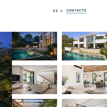
CONTACTO
ES
DE
EN