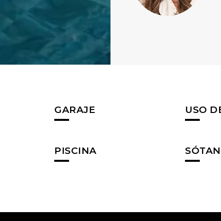
GARAJE
USO D
PISCINA
SÓTA