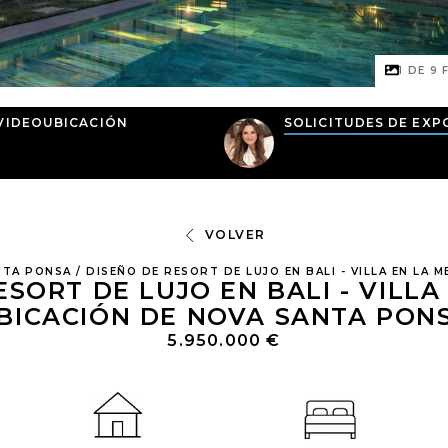
1 DE
9
F
VIDEO
UBICACIÓN
SOLICITUDES DE EXP
VOLVER
NTA PONSA
/
DISEÑO DE RESORT DE LUJO EN BALI - VILLA EN LA
ESORT DE LUJO EN BALI - VILLA
BICACIÓN DE NOVA SANTA PON
5.950.000 €