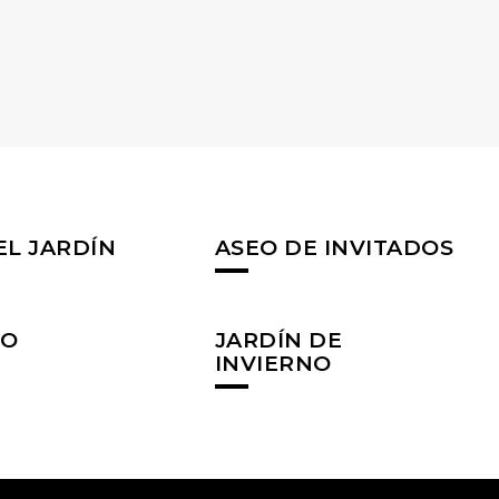
EL JARDÍN
ASEO DE INVITADOS
NO
JARDÍN DE
INVIERNO