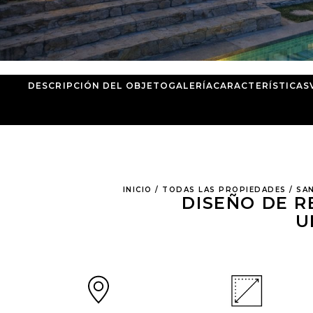
DESCRIPCIÓN DEL OBJETO
GALERÍA
CARACTERÍSTICAS
INICIO
/
TODAS LAS PROPIEDADES
/
SA
DISEÑO DE R
U