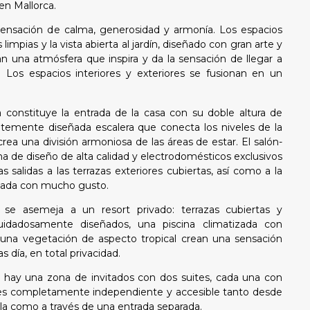
en Mallorca.
a sensación de calma, generosidad y armonía. Los espacios
 limpias y la vista abierta al jardín, diseñado con gran arte y
n una atmósfera que inspira y da la sensación de llegar a
. Los espacios interiores y exteriores se fusionan en un
a constituye la entrada de la casa con su doble altura de
ntemente diseñada escalera que conecta los niveles de la
rea una división armoniosa de las áreas de estar. El salón-
a de diseño de alta calidad y electrodomésticos exclusivos
 salidas a las terrazas exteriores cubiertas, así como a la
lada con mucho gusto.
r se asemeja a un resort privado: terrazas cubiertas y
cuidadosamente diseñados, una piscina climatizada con
una vegetación de aspecto tropical crean una sensación
s día, en total privacidad.
a hay una zona de invitados con dos suites, cada una con
 es completamente independiente y accesible tanto desde
villa como a través de una entrada separada.