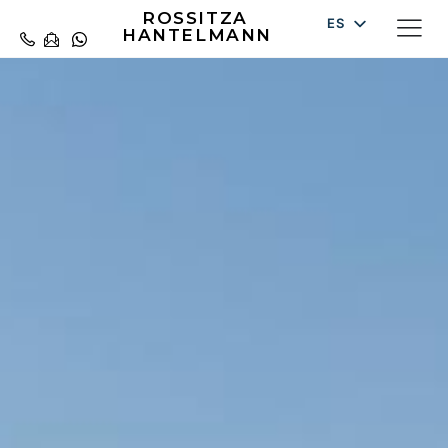
ROSSITZA
ES
HANTELMANN
DE
EN