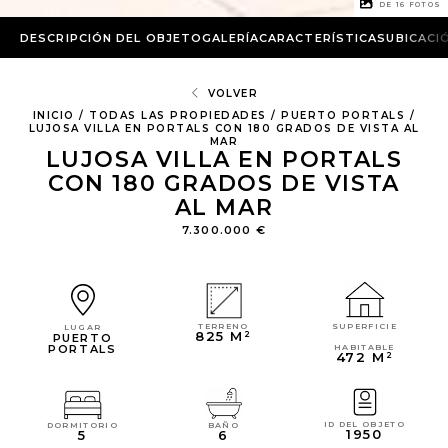
1 DE
16
FOTOS
DESCRIPCIÓN DEL OBJETO
GALERÍA
CARACTERÍSTICAS
UBICACI
VOLVER
INICIO
/
TODAS LAS PROPIEDADES
/
PUERTO PORTALS
/
LUJOSA VILLA EN PORTALS CON 180 GRADOS DE VISTA AL
MAR
LUJOSA VILLA EN PORTALS
CON 180 GRADOS DE VISTA
AL MAR
7.300.000 €
SUPERFICIE
TERRENO
LUGAR
825 M²
PUERTO
PORTALS
HABITABLE
472 M²
ID DEL OBJETO
DORMITORIO
BAÑO
1950
5
6