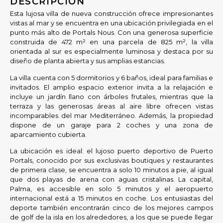
DESCRIPCIÓN
Esta lujosa villa de nueva construcción ofrece impresionantes
vistas al mar y se encuentra en una ubicación privilegiada en el
punto más alto de Portals Nous. Con una generosa superficie
construida de 472 m² en una parcela de 825 m², la villa
orientada al sur es especialmente luminosa y destaca por su
diseño de planta abierta y sus amplias estancias.
La villa cuenta con 5 dormitorios y 6 baños, ideal para familias e
invitados. El amplio espacio exterior invita a la relajación e
incluye un jardín llano con árboles frutales, mientras que la
terraza y las generosas áreas al aire libre ofrecen vistas
incomparables del mar Mediterráneo. Además, la propiedad
dispone de un garaje para 2 coches y una zona de
aparcamiento cubierta.
La ubicación es ideal: el lujoso puerto deportivo de Puerto
Portals, conocido por sus exclusivas boutiques y restaurantes
de primera clase, se encuentra a solo 10 minutos a pie, al igual
que dos playas de arena con aguas cristalinas. La capital,
Palma, es accesible en solo 5 minutos y el aeropuerto
internacional está a 15 minutos en coche. Los entusiastas del
deporte también encontrarán cinco de los mejores campos
de golf de la isla en los alrededores, a los que se puede llegar