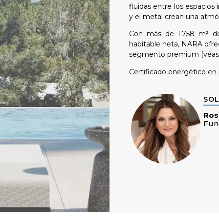
fluidas entre los espacios 
y el metal crean una atmós
Con más de 1.758 m² de 
habitable neta, NARA ofrec
segmento premium (véase l
Certificado energético en
SOL
Ros
Fun