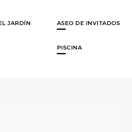
EL JARDÍN
ASEO DE INVITADOS
A
PISCINA