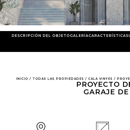
DESCRIPCIÓN DEL OBJETO
GALERÍA
CARACTERÍSTICAS
INICIO
/
TODAS LAS PROPIEDADES
/
CALA VINYES
/
PROYE
PROYECTO D
GARAJE DE 