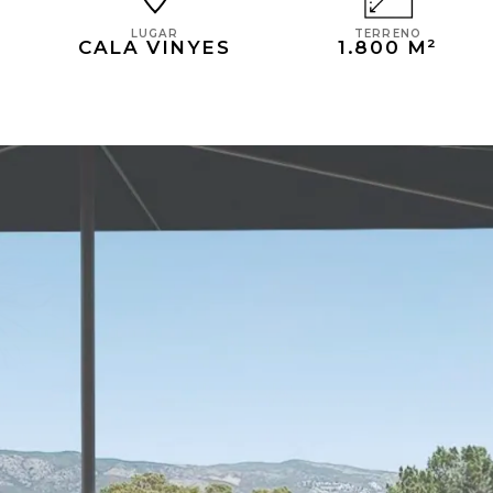
TERRENO
LUGAR
1.800 M²
CALA VINYES