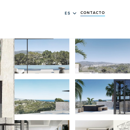
CONTACTO
ES
DE
EN