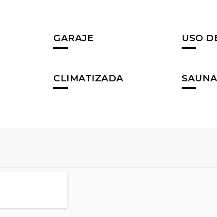
GARAJE
USO D
CLIMATIZADA
SAUN