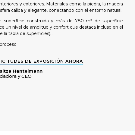
interiores y exteriores. Materiales como la piedra, la madera
fera cálida y elegante, conectando con el entorno natural.
superficie construida y más de 780 m² de superficie
e un nivel de amplitud y confort que destaca incluso en el
a tabla de superficies). .
 proceso
ICITUDES DE EXPOSICIÓN AHORA
sitza Hantelmann
dadora y CEO