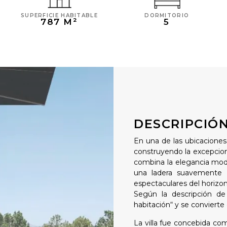
SUPERFICIE HABITABLE
DORMITORIO
787 M²
5
DESCRIPCIÓ
En una de las ubicaciones
construyendo la excepcion
combina la elegancia mode
una ladera suavemente i
espectaculares del horizon
Según la descripción de
habitación“ y se convierte 
La villa fue concebida com