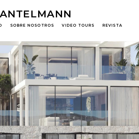
HANTELMANN
O
SOBRE NOSOTROS
VIDEO TOURS
REVISTA