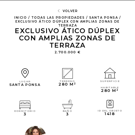
VOLVER
INICIO
/
TODAS LAS PROPIEDADES
/
SANTA PONSA
/
EXCLUSIVO ÁTICO DÚPLEX CON AMPLIAS ZONAS DE
TERRAZA
EXCLUSIVO ÁTICO DÚPLEX
CON AMPLIAS ZONAS DE
TERRAZA
2.700.000 €
SUPERFICIE
TERRENO
LUGAR
280 M²
SANTA PONSA
HABITABLE
280 M²
ID DEL OBJETO
DORMITORIO
BAÑO
1418
3
3