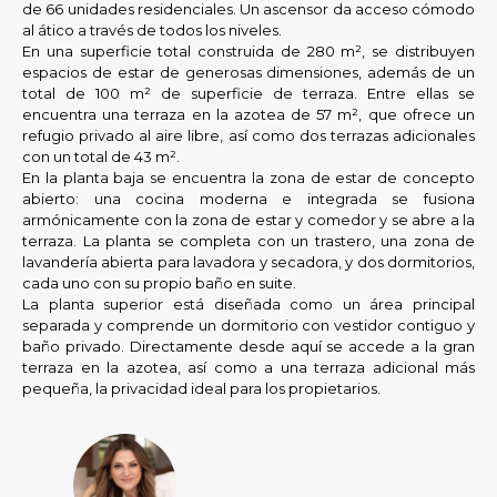
de 66 unidades residenciales. Un ascensor da acceso cómodo
al ático a través de todos los niveles.
En una superficie total construida de 280 m², se distribuyen
espacios de estar de generosas dimensiones, además de un
total de 100 m² de superficie de terraza. Entre ellas se
encuentra una terraza en la azotea de 57 m², que ofrece un
refugio privado al aire libre, así como dos terrazas adicionales
con un total de 43 m².
En la planta baja se encuentra la zona de estar de concepto
abierto: una cocina moderna e integrada se fusiona
armónicamente con la zona de estar y comedor y se abre a la
terraza. La planta se completa con un trastero, una zona de
lavandería abierta para lavadora y secadora, y dos dormitorios,
cada uno con su propio baño en suite.
La planta superior está diseñada como un área principal
separada y comprende un dormitorio con vestidor contiguo y
baño privado. Directamente desde aquí se accede a la gran
terraza en la azotea, así como a una terraza adicional más
pequeña, la privacidad ideal para los propietarios.