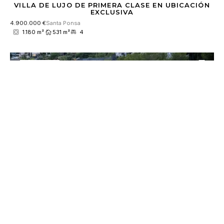
VILLA DE LUJO DE PRIMERA CLASE EN UBICACIÓN
EXCLUSIVA
4.900.000 €
Santa Ponsa
1.180 m²
531 m²
4
RESERVADO
EXCLUSIVA VILLA DE NUEVA CONSTRUCCIÓN CON
PISCINA CUBIERTA Y AMPLIA ZONA DE SPA
8.900.000 €
Son Vida
2.018 m²
921 m²
5
VER TODAS LAS PROPIEDADES