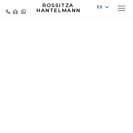
ROSSITZA
ES
HANTELMANN
DE
EN