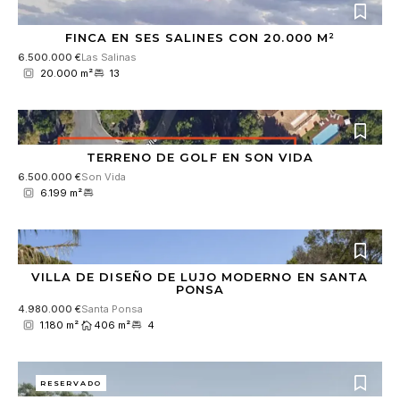
FINCA EN SES SALINES CON 20.000 M²
6.500.000 €
Las Salinas
20.000 m²
13
TERRENO DE GOLF EN SON VIDA
6.500.000 €
Son Vida
6.199 m²
VILLA DE DISEÑO DE LUJO MODERNO EN SANTA
PONSA
4.980.000 €
Santa Ponsa
1.180 m²
406 m²
4
RESERVADO