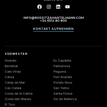
INFO@ROSSITZAHANTELMANN.COM
+34 6514 80 800
KONTAKT AUFNEHMEN
SÜDWESTEN
Andratx
Es Capdella
Bendinat
Palmanova
Cala Vinas
Peguera
Calvia
Port Andratx
Camp de Mar
Portals Nous
Cas Catala
San Telmo
Costa de la Calma
Santa Ponsa
Costa den Blanes
Sol de Mallorca
El Toro