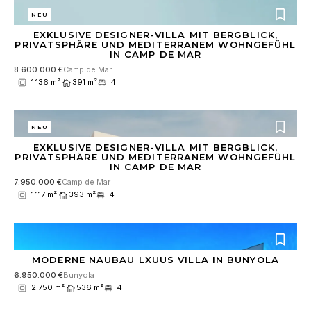
NEU
EXKLUSIVE DESIGNER-VILLA MIT BERGBLICK,
PRIVATSPHÄRE UND MEDITERRANEM WOHNGEFÜHL
IN CAMP DE MAR
8.600.000 €
Camp de Mar
1.136 m²
391 m²
4
NEU
EXKLUSIVE DESIGNER-VILLA MIT BERGBLICK,
PRIVATSPHÄRE UND MEDITERRANEM WOHNGEFÜHL
IN CAMP DE MAR
7.950.000 €
Camp de Mar
1.117 m²
393 m²
4
MODERNE NAUBAU LXUUS VILLA IN BUNYOLA
6.950.000 €
Bunyola
2.750 m²
536 m²
4