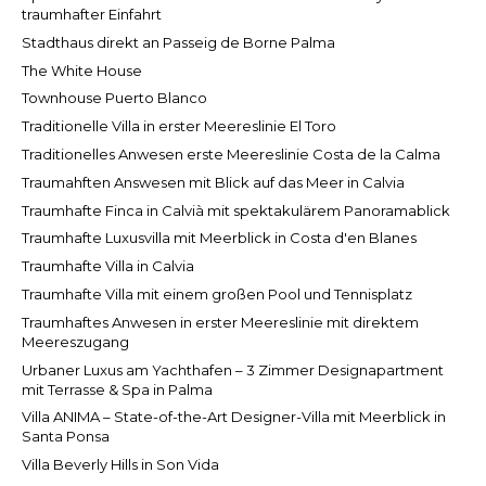
traumhafter Einfahrt
Stadthaus direkt an Passeig de Borne Palma
The White House
Townhouse Puerto Blanco
Traditionelle Villa in erster Meereslinie El Toro
Traditionelles Anwesen erste Meereslinie Costa de la Calma
Traumahften Answesen mit Blick auf das Meer in Calvia
Traumhafte Finca in Calvià mit spektakulärem Panoramablick
Traumhafte Luxusvilla mit Meerblick in Costa d'en Blanes
Traumhafte Villa in Calvia
Traumhafte Villa mit einem großen Pool und Tennisplatz
Traumhaftes Anwesen in erster Meereslinie mit direktem
Meereszugang
Urbaner Luxus am Yachthafen – 3 Zimmer Designapartment
mit Terrasse & Spa in Palma
Villa ANIMA – State-of-the-Art Designer-Villa mit Meerblick in
Santa Ponsa
Villa Beverly Hills in Son Vida