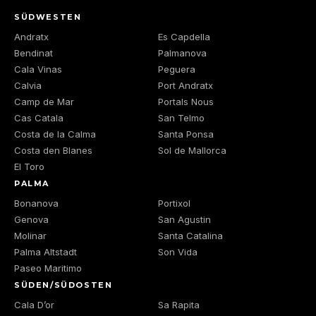
SÜDWESTEN
Andratx
Es Capdella
Bendinat
Palmanova
Cala Vinas
Peguera
Calvia
Port Andratx
Camp de Mar
Portals Nous
Cas Catala
San Telmo
Costa de la Calma
Santa Ponsa
Costa den Blanes
Sol de Mallorca
El Toro
PALMA
Bonanova
Portixol
Genova
San Agustin
Molinar
Santa Catalina
Palma Altstadt
Son Vida
Paseo Maritimo
SÜDEN/SÜDOSTEN
Cala D’or
Sa Rapita