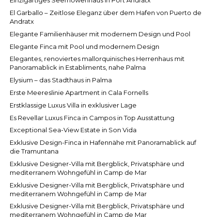
Einzigartiges Seemöwenhaus in Port Andratx
El Garballo – Zeitlose Eleganz über dem Hafen von Puerto de
Andratx
Elegante Familienhäuser mit modernem Design und Pool
Elegante Finca mit Pool und modernem Design
Elegantes, renoviertes mallorquinisches Herrenhaus mit
Panoramablick in Establiments, nahe Palma
Elysium – das Stadthaus in Palma
Erste Meereslinie Apartment in Cala Fornells
Erstklassige Luxus Villa in exklusiver Lage
Es Revellar Luxus Finca in Campos in Top Ausstattung
Exceptional Sea-View Estate in Son Vida
Exklusive Design-Finca in Hafennähe mit Panoramablick auf
die Tramuntana
Exklusive Designer-Villa mit Bergblick, Privatsphäre und
mediterranem Wohngefühl in Camp de Mar
Exklusive Designer-Villa mit Bergblick, Privatsphäre und
mediterranem Wohngefühl in Camp de Mar
Exklusive Designer-Villa mit Bergblick, Privatsphäre und
mediterranem Wohngefühl in Camp de Mar