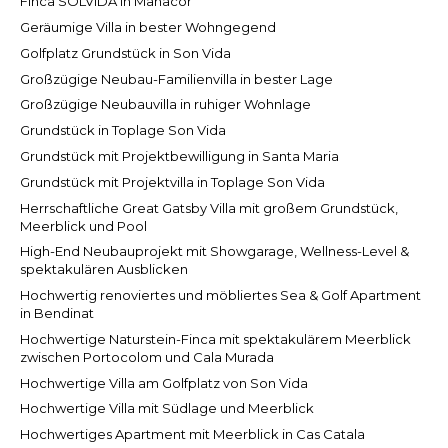
Finca SOLVIDA in Manacor
Geräumige Villa in bester Wohngegend
Golfplatz Grundstück in Son Vida
Großzügige Neubau-Familienvilla in bester Lage
Großzügige Neubauvilla in ruhiger Wohnlage
Grundstück in Toplage Son Vida
Grundstück mit Projektbewilligung in Santa Maria
Grundstück mit Projektvilla in Toplage Son Vida
Herrschaftliche Great Gatsby Villa mit großem Grundstück,
Meerblick und Pool
High-End Neubauprojekt mit Showgarage, Wellness-Level &
spektakulären Ausblicken
Hochwertig renoviertes und möbliertes Sea & Golf Apartment
in Bendinat
Hochwertige Naturstein-Finca mit spektakulärem Meerblick
zwischen Portocolom und Cala Murada
Hochwertige Villa am Golfplatz von Son Vida
Hochwertige Villa mit Südlage und Meerblick
Hochwertiges Apartment mit Meerblick in Cas Catala