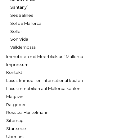
Santanyí
Ses Salines
Sol de Mallorca
Soller
Son Vida
Valldemossa
Immobilien mit Meerblick auf Mallorca
Impressum
Kontakt
Luxus-Immobilien international kaufen
Luxusimmobilien auf Mallorca kaufen
Magazin
Ratgeber
Rossitza Hantelmann
Sitemap
Startseite
Über uns