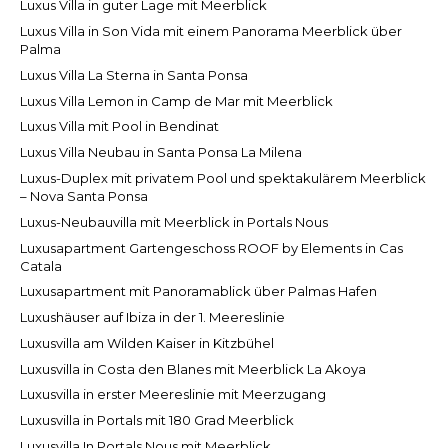
Luxus Villa in guter Lage mit Meerblick
Luxus Villa in Son Vida mit einem Panorama Meerblick über
Palma
Luxus Villa La Sterna in Santa Ponsa
Luxus Villa Lemon in Camp de Mar mit Meerblick
Luxus Villa mit Pool in Bendinat
Luxus Villa Neubau in Santa Ponsa La Milena
Luxus-Duplex mit privatem Pool und spektakulärem Meerblick
– Nova Santa Ponsa
Luxus-Neubauvilla mit Meerblick in Portals Nous
Luxusapartment Gartengeschoss ROOF by Elements in Cas
Catala
Luxusapartment mit Panoramablick über Palmas Hafen
Luxushäuser auf Ibiza in der 1. Meereslinie
Luxusvilla am Wilden Kaiser in Kitzbühel
Luxusvilla in Costa den Blanes mit Meerblick La Akoya
Luxusvilla in erster Meereslinie mit Meerzugang
Luxusvilla in Portals mit 180 Grad Meerblick
Luxusvilla In Portals Nous mit Meerblick