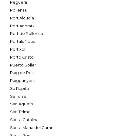
Peguera
Pollensa
Port Alcudia
Port Andratx
Port de Pollenca
Portals Nous
Portixol
Porto Cristo
Puerto Soller
Puig de Ros
Puigpunyent
Sa Rapita
Sa Torre
San Agustin
San Telmo
Santa Catalina
Santa Maria del Cami
Santa Ponsa