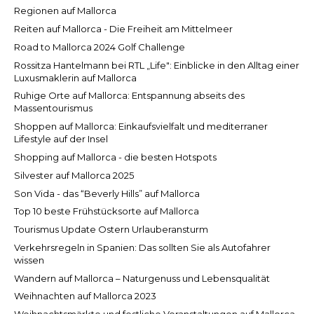
Regionen auf Mallorca
Reiten auf Mallorca - Die Freiheit am Mittelmeer
Road to Mallorca 2024 Golf Challenge
Rossitza Hantelmann bei RTL „Life": Einblicke in den Alltag einer
Luxusmaklerin auf Mallorca
Ruhige Orte auf Mallorca: Entspannung abseits des
Massentourismus
Shoppen auf Mallorca: Einkaufsvielfalt und mediterraner
Lifestyle auf der Insel
Shopping auf Mallorca - die besten Hotspots
Silvester auf Mallorca 2025
Son Vida - das “Beverly Hills” auf Mallorca
Top 10 beste Frühstücksorte auf Mallorca
Tourismus Update Ostern Urlauberansturm
Verkehrsregeln in Spanien: Das sollten Sie als Autofahrer
wissen
Wandern auf Mallorca – Naturgenuss und Lebensqualität
Weihnachten auf Mallorca 2023