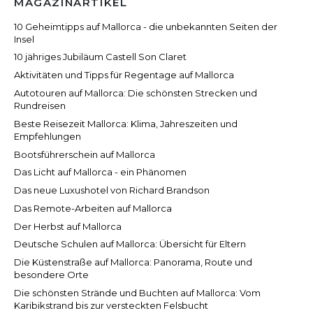
MAGAZINARTIKEL
10 Geheimtipps auf Mallorca - die unbekannten Seiten der
Insel
10 jähriges Jubiläum Castell Son Claret
Aktivitäten und Tipps für Regentage auf Mallorca
Autotouren auf Mallorca: Die schönsten Strecken und
Rundreisen
Beste Reisezeit Mallorca: Klima, Jahreszeiten und
Empfehlungen
Bootsführerschein auf Mallorca
Das Licht auf Mallorca - ein Phänomen
Das neue Luxushotel von Richard Brandson
Das Remote-Arbeiten auf Mallorca
Der Herbst auf Mallorca
Deutsche Schulen auf Mallorca: Übersicht für Eltern
Die Küstenstraße auf Mallorca: Panorama, Route und
besondere Orte
Die schönsten Strände und Buchten auf Mallorca: Vom
Karibikstrand bis zur versteckten Felsbucht