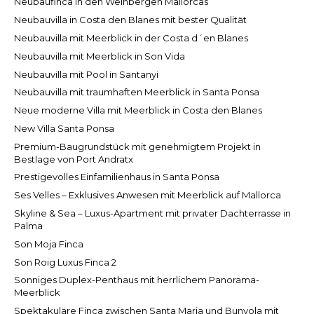
Neubaufinca in den Weinbergen Mallorcas
Neubauvilla in Costa den Blanes mit bester Qualität
Neubauvilla mit Meerblick in der Costa d´en Blanes
Neubauvilla mit Meerblick in Son Vida
Neubauvilla mit Pool in Santanyi
Neubauvilla mit traumhaften Meerblick in Santa Ponsa
Neue moderne Villa mit Meerblick in Costa den Blanes
New Villa Santa Ponsa
Premium-Baugrundstück mit genehmigtem Projekt in
Bestlage von Port Andratx
Prestigevolles Einfamilienhaus in Santa Ponsa
Ses Velles – Exklusives Anwesen mit Meerblick auf Mallorca
Skyline & Sea – Luxus-Apartment mit privater Dachterrasse in
Palma
Son Moja Finca
Son Roig Luxus Finca 2
Sonniges Duplex-Penthaus mit herrlichem Panorama-
Meerblick
Spektakuläre Finca zwischen Santa Maria und Bunyola mit