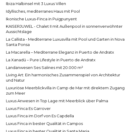
Ibiza Halbinsel mit 3 Luxus Villen
Idyllisches, mediterranes Haus mit Pool
Ikonische Luxus-Finca in Puigpunyent
KAISERJUWEL - Chalet II mit Außenpool in sonnenverwöhnter
Aussichtslage
La Callista - Mediterrane Luxusvilla mit Pool und Garten in Nova
Santa Ponsa
La Macarella – Mediterrane Eleganz in Puerto de Andratx
La Xanadú – Pure Lifestyle in Puerto de Andratx
Landanwesen Ses Salines mit 20.000 m²
Living Art: Ein harmonisches Zusammenspiel von Architektur
und Natur
Luxuriöse Meerblickvilla in Camp de Mar mit direktem Zugang
zum Meer
Luxus Anwesen in Top Lage mit Meerblick über Palma
Luxus Finca Es Garrover
Luxus Finca im Dorf von Es Capdella
Luxus Finca in bester Qualität in Campos
Luxus Finca in bester Qualität in Santa Maria