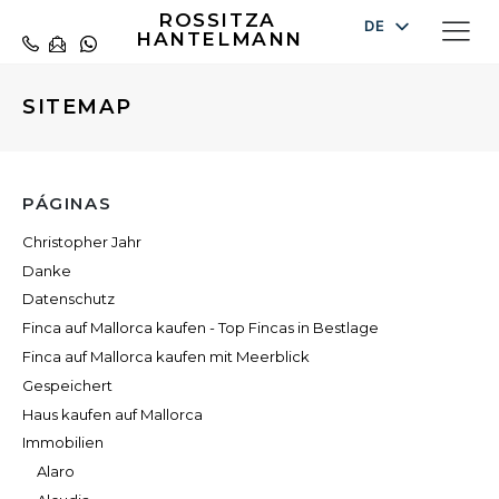
ROSSITZA
DE
HANTELMANN
EN
ES
SITEMAP
PÁGINAS
Christopher Jahr
Danke
Datenschutz
Finca auf Mallorca kaufen - Top Fincas in Bestlage
Finca auf Mallorca kaufen mit Meerblick
Gespeichert
Haus kaufen auf Mallorca
Immobilien
Alaro