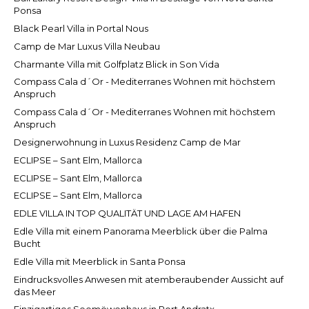
Ponsa
Black Pearl Villa in Portal Nous
Camp de Mar Luxus Villa Neubau
Charmante Villa mit Golfplatz Blick in Son Vida
Compass Cala d´Or - Mediterranes Wohnen mit höchstem
Anspruch
Compass Cala d´Or - Mediterranes Wohnen mit höchstem
Anspruch
Designerwohnung in Luxus Residenz Camp de Mar
ECLIPSE – Sant Elm, Mallorca
ECLIPSE – Sant Elm, Mallorca
ECLIPSE – Sant Elm, Mallorca
EDLE VILLA IN TOP QUALITÄT UND LAGE AM HAFEN
Edle Villa mit einem Panorama Meerblick über die Palma
Bucht
Edle Villa mit Meerblick in Santa Ponsa
Eindrucksvolles Anwesen mit atemberaubender Aussicht auf
das Meer