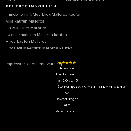
BELIEBTE IMMOBILIEN
Immobilien mit Meerblick Mallorca kaufen
Villa kaufen Mallorca
Haus kaufen Mallorca
Luxusimmobilien Mallorca kaufen
Finca kaufen Mallorca
Finca mit Meerblick Mallorca kaufen
Impressum
Datenschutz
Sitemap
Rossitza
Hantelmann
hat
5.0
von
5
Sternen bei
© ROSSITZA HANTELMANN
32
Bewertungen
auf
Provenexpert