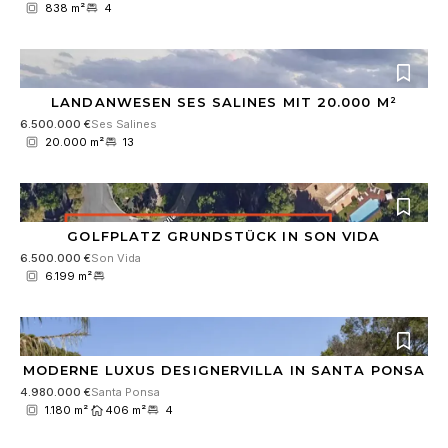
838 m²
4
LANDANWESEN SES SALINES MIT 20.000 M²
6.500.000 €
Ses Salines
20.000 m²
13
GOLFPLATZ GRUNDSTÜCK IN SON VIDA
6.500.000 €
Son Vida
6.199 m²
MODERNE LUXUS DESIGNERVILLA IN SANTA PONSA
4.980.000 €
Santa Ponsa
1.180 m²
406 m²
4