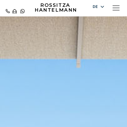
ROSSITZA
DE
HANTELMANN
EN
ES