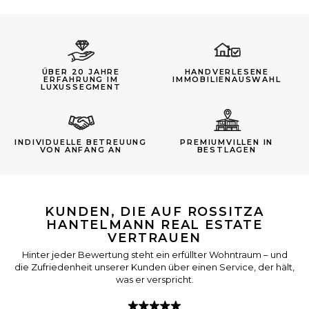
ÜBER 20 JAHRE
HANDVERLESENE
ERFAHRUNG IM
IMMOBILIENAUSWAHL
LUXUSSEGMENT
INDIVIDUELLE BETREUUNG
PREMIUMVILLEN IN
VON ANFANG AN
BESTLAGEN
KUNDEN, DIE AUF ROSSITZA
HANTELMANN REAL ESTATE
VERTRAUEN
Hinter jeder Bewertung steht ein erfüllter Wohntraum – und
die Zufriedenheit unserer Kunden über einen Service, der hält,
was er verspricht.