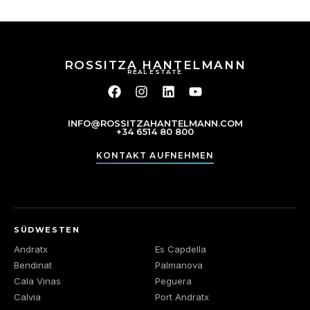
ROSSITZA HANTELMANN
REAL ESTATE
INFO@ROSSITZAHANTELMANN.COM
+34 6514 80 800
KONTAKT AUFNEHMEN
SÜDWESTEN
Andratx
Es Capdella
Bendinat
Palmanova
Cala Vinas
Peguera
Calvia
Port Andratx