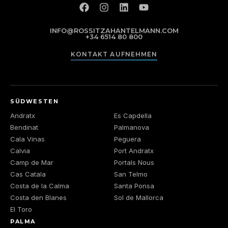
INFO@ROSSITZAHANTELMANN.COM
+34 6514 80 800
KONTAKT AUFNEHMEN
SÜDWESTEN
Andratx
Es Capdella
Bendinat
Palmanova
Cala Vinas
Peguera
Calvia
Port Andratx
Camp de Mar
Portals Nous
Cas Catala
San Telmo
Costa de la Calma
Santa Ponsa
Costa den Blanes
Sol de Mallorca
El Toro
PALMA