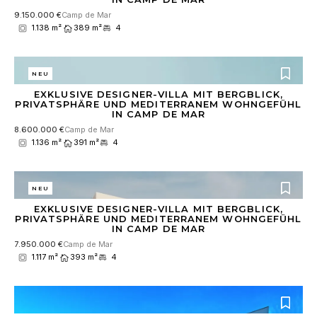
9.150.000 €
Camp de Mar
1.138 m²
389 m²
4
NEU
EXKLUSIVE DESIGNER-VILLA MIT BERGBLICK,
PRIVATSPHÄRE UND MEDITERRANEM WOHNGEFÜHL
IN CAMP DE MAR
8.600.000 €
Camp de Mar
1.136 m²
391 m²
4
NEU
EXKLUSIVE DESIGNER-VILLA MIT BERGBLICK,
PRIVATSPHÄRE UND MEDITERRANEM WOHNGEFÜHL
IN CAMP DE MAR
7.950.000 €
Camp de Mar
1.117 m²
393 m²
4