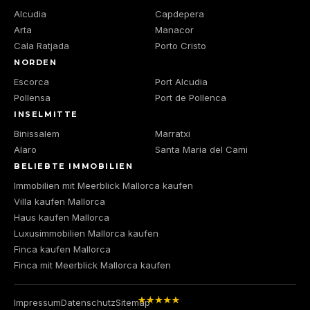
Alcudia
Capdepera
Arta
Manacor
Cala Ratjada
Porto Cristo
NORDEN
Escorca
Port Alcudia
Pollensa
Port de Pollenca
INSELMITTE
Binissalem
Marratxi
Alaro
Santa Maria del Cami
BELIEBTE IMMOBILIEN
Immobilien mit Meerblick Mallorca kaufen
Villa kaufen Mallorca
Haus kaufen Mallorca
Luxusimmobilien Mallorca kaufen
Finca kaufen Mallorca
Finca mit Meerblick Mallorca kaufen
Impressum
Datenschutz
Sitemap