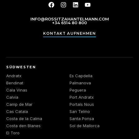
INFO@ROSSITZAHANTELMANN.COM
+34 6514 80 800
KONTAKT AUFNEHMEN
SÜDWESTEN
Andratx
Es Capdella
Bendinat
Palmanova
Cala Vinas
Peguera
Calvia
Port Andratx
Camp de Mar
Portals Nous
Cas Catala
San Telmo
Costa de la Calma
Santa Ponsa
Costa den Blanes
Sol de Mallorca
El Toro