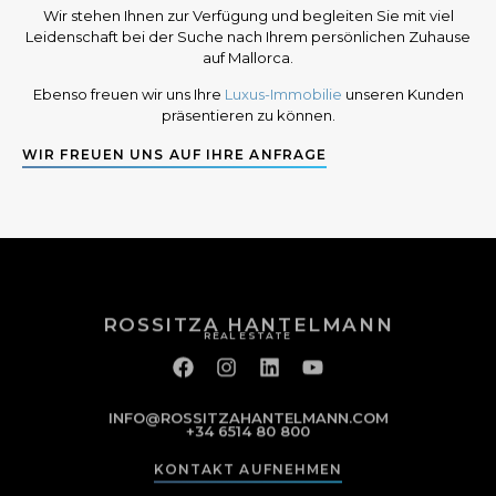
Wir stehen Ihnen zur Verfügung und begleiten Sie mit viel
Leidenschaft bei der Suche nach Ihrem persönlichen Zuhause
auf Mallorca.
Ebenso freuen wir uns Ihre
Luxus-Immobilie
unseren Kunden
präsentieren zu können.
WIR FREUEN UNS AUF IHRE ANFRAGE
ROSSITZA HANTELMANN
REAL ESTATE
INFO@ROSSITZAHANTELMANN.COM
+34 6514 80 800
KONTAKT AUFNEHMEN