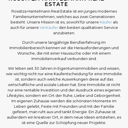
ESTATE
Rossitza Hantelmann Real Estate ist ein junges modernes
Familienunternehmen, welches aus zwei Generationen
besteht. Unsere Mission ist es, sowohl für unsere
Käufer
als
auch für unsere
Verkäufer
den besten qualitativen Service
anzubieten.
Durch unsere langjährige Berufserfahrung im
Immobilienbereich kennen wir die Herausforderungen und
Wünsche, die mit einer Haussuche oder mit einem
Immobilienverkauf verbunden sind.
Wir leben seit 30 Jahren in Eigentumsimmobilien und wissen,
wie wichtig nicht nur eine Kaufentscheidung für eine Immobilie
ist, sondern auch welche Auswirkungen diese auf das
wirtschaftliche und soziale Leben hat. Eine Immobilie ist nicht
nur eine rentable Investition und der Ausdruck eines eigenen
Lifestyles, sondern ein Ort der Ruhe, Liebe und Geborgenheit.
Im eigenen Zuhause werden die schönsten Momente im
Leben gelebt, Feste mit Freunden und mit der Familie
gefeiert, man ruht aus und tankt Energie. Ein Zuhause ist
außerdem ein kreativer Ort, in dem neue Ideen entstehen, es
ist eine Quelle zur Schöpfung neuer Projekte.