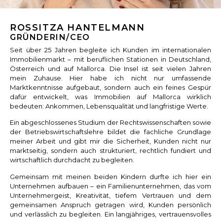
ROSSITZA HANTELMANN
GRÜNDERIN/CEO
Seit über 25 Jahren begleite ich Kunden im internationalen
Immobilienmarkt – mit beruflichen Stationen in Deutschland,
Österreich und auf Mallorca. Die Insel ist seit vielen Jahren
mein Zuhause. Hier habe ich nicht nur umfassende
Marktkenntnisse aufgebaut, sondern auch ein feines Gespür
dafür entwickelt, was Immobilien auf Mallorca wirklich
bedeuten: Ankommen, Lebensqualität und langfristige Werte.
Ein abgeschlossenes Studium der Rechtswissenschaften sowie
der Betriebswirtschaftslehre bildet die fachliche Grundlage
meiner Arbeit und gibt mir die Sicherheit, Kunden nicht nur
marktseitig, sondern auch strukturiert, rechtlich fundiert und
wirtschaftlich durchdacht zu begleiten.
Gemeinsam mit meinen beiden Kindern durfte ich hier ein
Unternehmen aufbauen – ein Familienunternehmen, das vom
Unternehmergeist, Kreativität, tiefem Vertrauen und dem
gemeinsamen Anspruch getragen wird, Kunden persönlich
und verlässlich zu begleiten. Ein langjähriges, vertrauensvolles