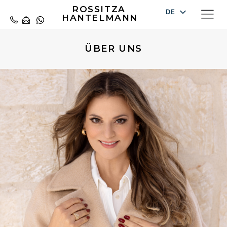
ROSSITZA
DE
HANTELMANN
EN
ES
ÜBER UNS