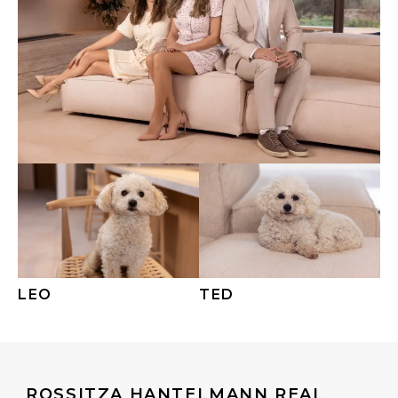
LEO
TED
ROSSITZA HANTELMANN REAL