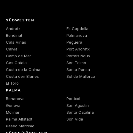
SÜDWESTEN
Andratx
Es Capdella
Bendinat
Palmanova
Cala Vinas
Peguera
Calvia
Port Andratx
Camp de Mar
Portals Nous
Cas Catala
San Telmo
Costa de la Calma
Santa Ponsa
Costa den Blanes
Sol de Mallorca
El Toro
PALMA
Bonanova
Portixol
Genova
San Agustin
Molinar
Santa Catalina
Palma Altstadt
Son Vida
Paseo Maritimo
SÜDEN/SÜDOSTEN