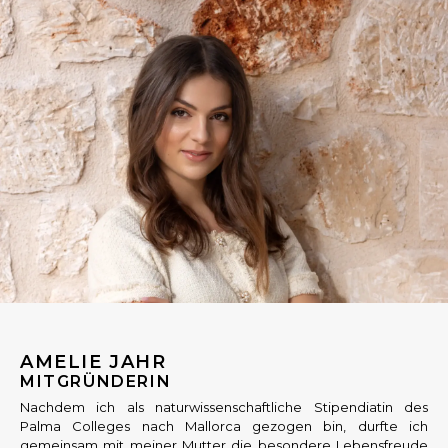
AMELIE JAHR
MITGRÜNDERIN
Nachdem ich als naturwissenschaftliche Stipendiatin des
Palma Colleges nach Mallorca gezogen bin, durfte ich
gemeinsam mit meiner Mutter die besondere Lebensfreude