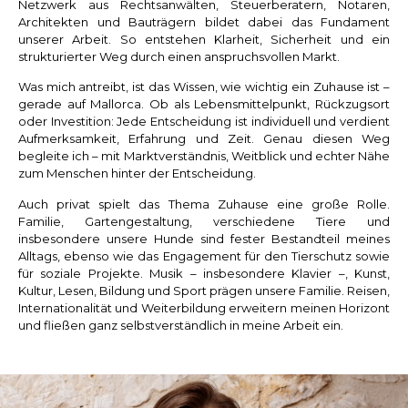
Netzwerk aus Rechtsanwälten, Steuerberatern, Notaren,
Architekten und Bauträgern bildet dabei das Fundament
unserer Arbeit. So entstehen Klarheit, Sicherheit und ein
strukturierter Weg durch einen anspruchsvollen Markt.
Was mich antreibt, ist das Wissen, wie wichtig ein Zuhause ist –
gerade auf Mallorca. Ob als Lebensmittelpunkt, Rückzugsort
oder Investition: Jede Entscheidung ist individuell und verdient
Aufmerksamkeit, Erfahrung und Zeit. Genau diesen Weg
begleite ich – mit Marktverständnis, Weitblick und echter Nähe
zum Menschen hinter der Entscheidung.
Auch privat spielt das Thema Zuhause eine große Rolle.
Familie, Gartengestaltung, verschiedene Tiere und
insbesondere unsere Hunde sind fester Bestandteil meines
Alltags, ebenso wie das Engagement für den Tierschutz sowie
für soziale Projekte. Musik – insbesondere Klavier –, Kunst,
Kultur, Lesen, Bildung und Sport prägen unsere Familie. Reisen,
Internationalität und Weiterbildung erweitern meinen Horizont
und fließen ganz selbstverständlich in meine Arbeit ein.