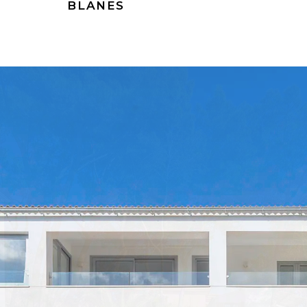
BLANES