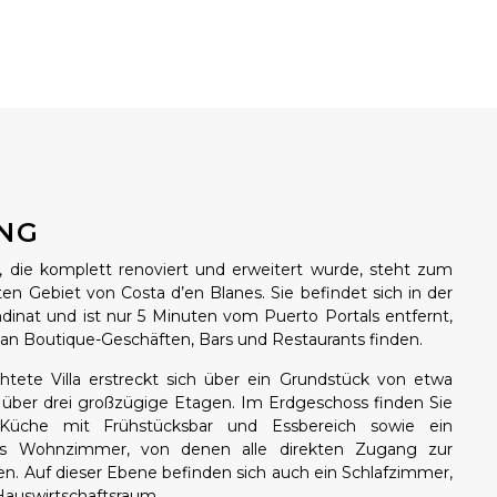
NG
a, die komplett renoviert und erweitert wurde, steht zum
ten Gebiet von Costa d’en Blanes. Sie befindet sich in der
dinat und ist nur 5 Minuten vom Puerto Portals entfernt,
an Boutique-Geschäften, Bars und Restaurants finden.
tete Villa erstreckt sich über ein Grundstück von etwa
 über drei großzügige Etagen. Im Erdgeschoss finden Sie
Küche mit Frühstücksbar und Essbereich sowie ein
ges Wohnzimmer, von denen alle direkten Zugang zur
n. Auf dieser Ebene befinden sich auch ein Schlafzimmer,
auswirtschaftsraum.