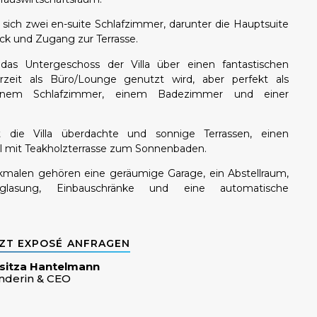
sich zwei en-suite Schlafzimmer, darunter die Hauptsuite
k und Zugang zur Terrasse.
das Untergeschoss der Villa über einen fantastischen
zeit als Büro/Lounge genutzt wird, aber perfekt als
inem Schlafzimmer, einem Badezimmer und einer
 die Villa überdachte und sonnige Terrassen, einen
 mit Teakholzterrasse zum Sonnenbaden.
malen gehören eine geräumige Garage, ein Abstellraum,
erglasung, Einbauschränke und eine automatische
ZT EXPOSÉ ANFRAGEN
sitza Hantelmann
nderin & CEO