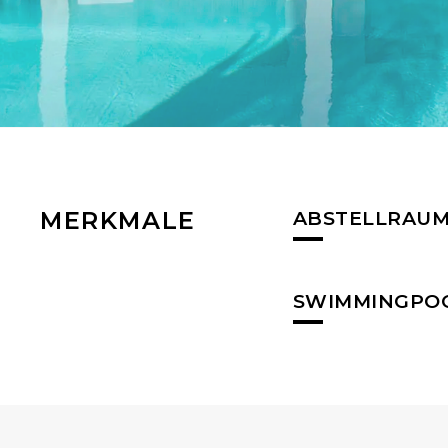
MERKMALE
ABSTELLRAU
SWIMMINGPO