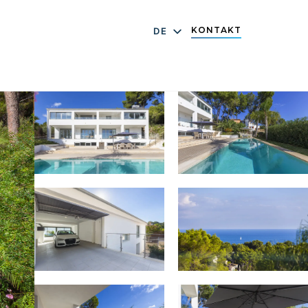
KONTAKT
DE
EN
ES