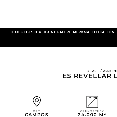
OBJEKTBESCHREIBUNG
GALERIE
MERKMALE
LOCATION
START
/
ALLE I
ES REVELLAR 
GRUNDSTÜCK
ORT
24.000 M²
CAMPOS