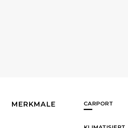
MERKMALE
CARPORT
KLIMATISIERT