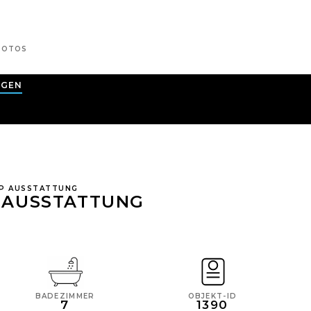
OTOS
AGEN
TOP AUSSTATTUNG
P AUSSTATTUNG
BADEZIMMER
OBJEKT-ID
7
1390