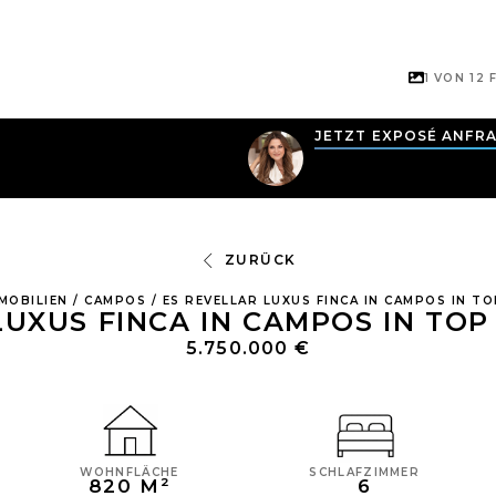
1 VON
12
F
JETZT EXPOSÉ ANFR
ZURÜCK
MMOBILIEN
/
CAMPOS
/
ES REVELLAR LUXUS FINCA IN CAMPOS IN 
LUXUS FINCA IN CAMPOS IN TO
5.750.000 €
WOHNFLÄCHE
SCHLAFZIMMER
820 M²
6