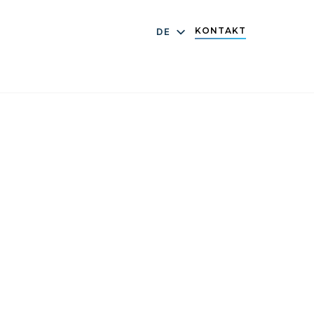
KONTAKT
DE
EN
ES