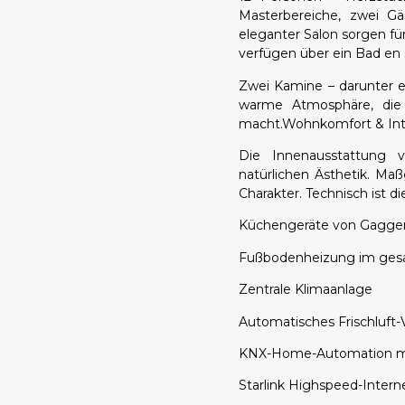
Masterbereiche, zwei Gä
eleganter Salon sorgen fü
verfügen über ein Bad en s
Zwei Kamine – darunter e
warme Atmosphäre, die
macht.Wohnkomfort & Int
Die Innenausstattung ve
natürlichen Ästhetik. Ma
Charakter. Technisch ist 
Küchengeräte von Gagge
Fußbodenheizung im ge
Zentrale Klimaanlage
Automatisches Frischluft-
KNX-Home-Automation mi
Starlink Highspeed-Intern