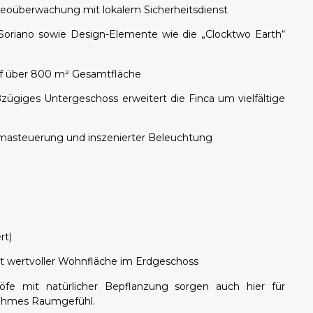
eoüberwachung mit lokalem Sicherheitsdienst
Soriano sowie Design-Elemente wie die „Clocktwo Earth“
uf über 800 m² Gesamtfläche
zügiges Untergeschoss erweitert die Finca um vielfältige
limasteuerung und inszenierter Beleuchtung
rt)
t wertvoller Wohnfläche im Erdgeschoss
höfe mit natürlicher Bepflanzung sorgen auch hier für
nehmes Raumgefühl.