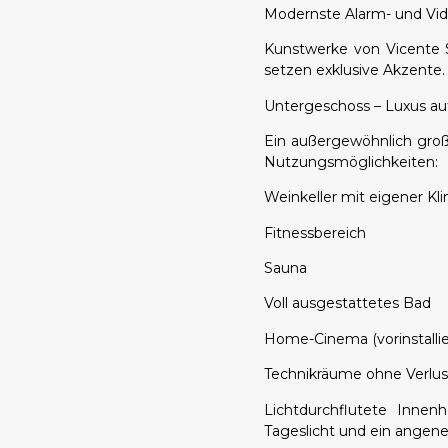
Modernste Alarm- und Vid
Kunstwerke von Vicente 
setzen exklusive Akzente.
Untergeschoss – Luxus a
Ein außergewöhnlich groß
Nutzungsmöglichkeiten:
Weinkeller mit eigener K
Fitnessbereich
Sauna
Voll ausgestattetes Bad
Home-Cinema (vorinstallie
Technikräume ohne Verlus
Lichtdurchflutete Innen
Tageslicht und ein ange