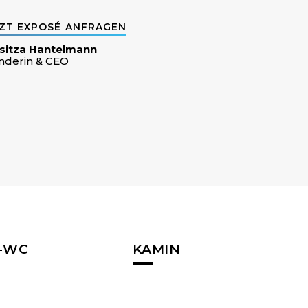
ZT EXPOSÉ ANFRAGEN
sitza Hantelmann
nderin & CEO
-WC
KAMIN