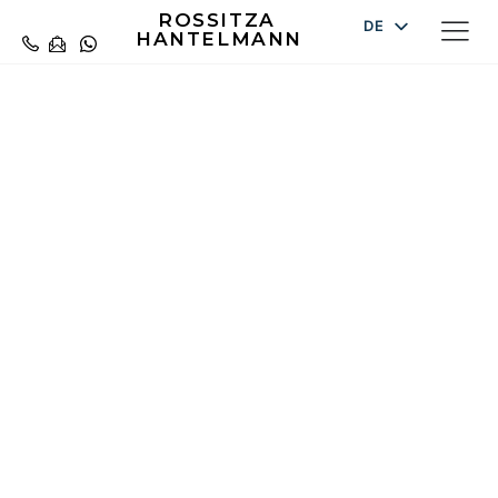
ROSSITZA
DE
HANTELMANN
EN
ES