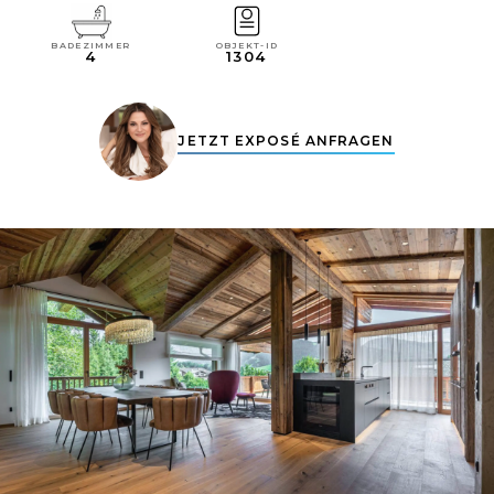
OBJEKT-ID
BADEZIMMER
1304
4
JETZT EXPOSÉ ANFRAGEN