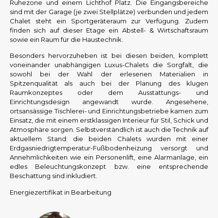
Ruhezone und einem Lichthof Platz. Die Eingangsbereiche
sind mit der Garage (je zwei Stellplätze) verbunden und jedem
Chalet steht ein Sportgeräteraum zur Verfügung. Zudem
finden sich auf dieser Etage ein Abstell- & Wirtschaftsraum
sowie ein Raum für die Haustechnik.
Besonders hervorzuheben ist bei diesen beiden, komplett
voneinander unabhängigen Luxus-Chalets die Sorgfalt, die
sowohl bei der Wahl der erlesenen Materialien in
Spitzenqualität als auch bei der Planung des klugen
Raumkonzeptes oder dem Ausstattungs- und
Einrichtungsdesign angewandt wurde. Angesehene,
ortsansässige Tischlerei- und Einrichtungsbetriebe kamen zum
Einsatz, die mit einem erstklassigen Interieur für Stil, Schick und
Atmosphäre sorgen. Selbstverständlich ist auch die Technik auf
aktuellem Stand: die beiden Chalets wurden mit einer
Erdgasniedrigtemperatur-Fußbodenheizung versorgt und
Annehmlichkeiten wie ein Personenlift, eine Alarmanlage, ein
edles Beleuchtungskonzept bzw. eine entsprechende
Beschattung sind inkludiert.
Energiezertifikat in Bearbeitung