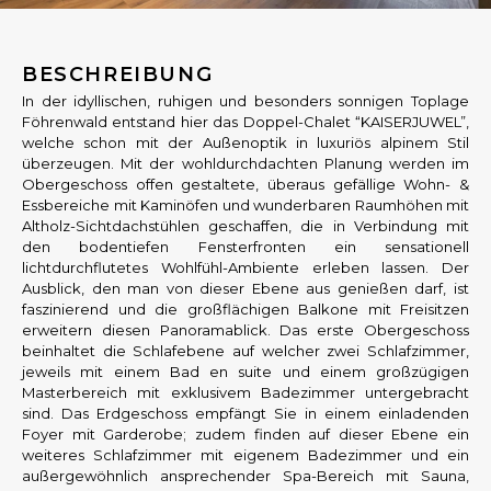
BESCHREIBUNG
In der idyllischen, ruhigen und besonders sonnigen Toplage
Föhrenwald entstand hier das Doppel-Chalet “KAISERJUWEL”,
welche schon mit der Außenoptik in luxuriös alpinem Stil
überzeugen. Mit der wohldurchdachten Planung werden im
Obergeschoss offen gestaltete, überaus gefällige Wohn- &
Essbereiche mit Kaminöfen und wunderbaren Raumhöhen mit
Altholz-Sichtdachstühlen geschaffen, die in Verbindung mit
den bodentiefen Fensterfronten ein sensationell
lichtdurchflutetes Wohlfühl-Ambiente erleben lassen. Der
Ausblick, den man von dieser Ebene aus genießen darf, ist
faszinierend und die großflächigen Balkone mit Freisitzen
erweitern diesen Panoramablick. Das erste Obergeschoss
beinhaltet die Schlafebene auf welcher zwei Schlafzimmer,
jeweils mit einem Bad en suite und einem großzügigen
Masterbereich mit exklusivem Badezimmer untergebracht
sind. Das Erdgeschoss empfängt Sie in einem einladenden
Foyer mit Garderobe; zudem finden auf dieser Ebene ein
weiteres Schlafzimmer mit eigenem Badezimmer und ein
außergewöhnlich ansprechender Spa-Bereich mit Sauna,