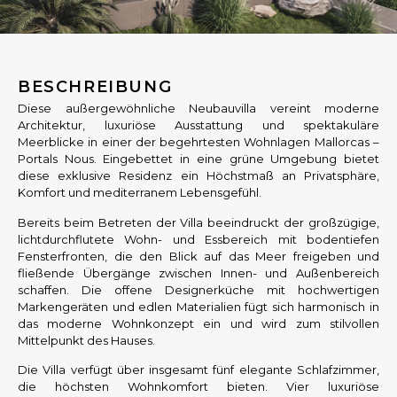
BESCHREIBUNG
Diese außergewöhnliche Neubauvilla vereint moderne
Architektur, luxuriöse Ausstattung und spektakuläre
Meerblicke in einer der begehrtesten Wohnlagen Mallorcas –
Portals Nous. Eingebettet in eine grüne Umgebung bietet
diese exklusive Residenz ein Höchstmaß an Privatsphäre,
Komfort und mediterranem Lebensgefühl.
Bereits beim Betreten der Villa beeindruckt der großzügige,
lichtdurchflutete Wohn- und Essbereich mit bodentiefen
Fensterfronten, die den Blick auf das Meer freigeben und
fließende Übergänge zwischen Innen- und Außenbereich
schaffen. Die offene Designerküche mit hochwertigen
Markengeräten und edlen Materialien fügt sich harmonisch in
das moderne Wohnkonzept ein und wird zum stilvollen
Mittelpunkt des Hauses.
Die Villa verfügt über insgesamt fünf elegante Schlafzimmer,
die höchsten Wohnkomfort bieten. Vier luxuriöse