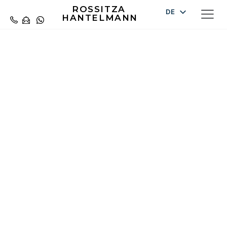
ROSSITZA
DE
HANTELMANN
EN
ES