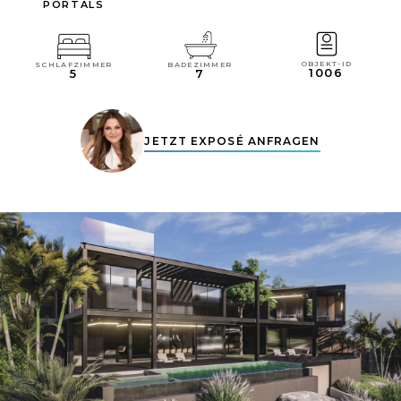
PORTALS
OBJEKT-ID
SCHLAFZIMMER
BADEZIMMER
1006
5
7
JETZT EXPOSÉ ANFRAGEN