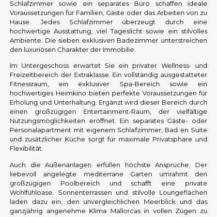
Schlafzimmer sowie ein separates Büro schaffen ideale
Voraussetzungen für Familien, Gäste oder das Arbeiten von zu
Hause. Jedes Schlafzimmer überzeugt durch eine
hochwertige Ausstattung, viel Tageslicht sowie ein stilvolles
Ambiente. Die sieben exklusiven Badezimmer unterstreichen
den luxuriösen Charakter der Immobilie.
Im Untergeschoss erwartet Sie ein privater Wellness- und
Freizeitbereich der Extraklasse. Ein vollständig ausgestatteter
Fitnessraum, ein exklusiver Spa-Bereich sowie ein
hochwertiges Heimkino bieten perfekte Voraussetzungen für
Erholung und Unterhaltung. Ergänzt wird dieser Bereich durch
einen großzügigen Entertainment-Raum, der vielfältige
Nutzungsmöglichkeiten eröffnet. Ein separates Gäste- oder
Personalapartment mit eigenem Schlafzimmer, Bad en Suite
und zusätzlicher Küche sorgt für maximale Privatsphäre und
Flexibilität.
Auch die Außenanlagen erfüllen höchste Ansprüche. Der
liebevoll angelegte mediterrane Garten umrahmt den
großzügigen Poolbereich und schafft eine private
Wohlfühloase. Sonnenterrassen und stilvolle Loungeflächen
laden dazu ein, den unvergleichlichen Meerblick und das
ganzjährig angenehme Klima Mallorcas in vollen Zügen zu