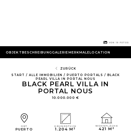
1 VON
19
FOTOS
OBJEKTBESCHREIBUNG
GALERIE
MERKMALE
LOCATION
ZURÜCK
START
/
ALLE IMMOBILIEN
/
PUERTO PORTALS
/
BLACK
PEARL VILLA IN PORTAL NOUS
BLACK PEARL VILLA IN
PORTAL NOUS
10.000.000 €
WOHNFLÄCHE
GRUNDSTÜCK
ORT
421 M²
1.204 M²
PUERTO