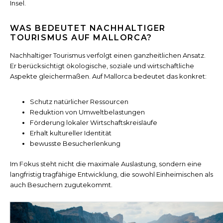
Insel.
WAS BEDEUTET NACHHALTIGER
TOURISMUS AUF MALLORCA?
Nachhaltiger Tourismus verfolgt einen ganzheitlichen Ansatz.
Er berücksichtigt ökologische, soziale und wirtschaftliche
Aspekte gleichermaßen. Auf Mallorca bedeutet das konkret:
Schutz natürlicher Ressourcen
Reduktion von Umweltbelastungen
Förderung lokaler Wirtschaftskreisläufe
Erhalt kultureller Identität
bewusste Besucherlenkung
Im Fokus steht nicht die maximale Auslastung, sondern eine
langfristig tragfähige Entwicklung, die sowohl Einheimischen als
auch Besuchern zugutekommt.