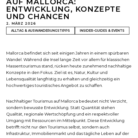
AUF MALLORCA:
ENTWICKLUNG, KONZEPTE
UND CHANCEN
2. MÄRZ 2026
ALLTAG & AUSWANDERUNGSTIPPS
INSIDER-GUIDES & EVENTS
Mallorca befindet sich seit einigen Jahren in einem spürbaren
Wandel. Während die Insel lange Zeit vor allem für klassischen
Massentourismus stand, rücken heute zunehmend nachhaltige
Konzepte in den Fokus. Ziel ist es, Natur, Kultur und
Lebensqualität langfristig zu erhalten und gleichzeitig ein
hochwertiges touristisches Angebot zu schaffen.
Nachhaltiger Tourismus auf Mallorca bedeutet nicht Verzicht,
sondern bewusste Entwicklung. Statt Quantität stehen
Qualität, regionale Wertschöpfung und ein respektvoller
Umgang mit Ressourcen im Mittelpunkt. Diese Entwicklung
betrifft nicht nur den Tourismus selbst, sondern auch
Infrastruktur, Immobilienmarkt und das tägliche Leben auf der