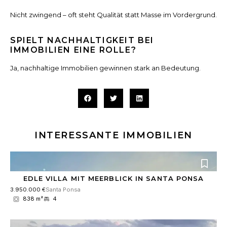
Nicht zwingend – oft steht Qualität statt Masse im Vordergrund.
SPIELT NACHHALTIGKEIT BEI
IMMOBILIEN EINE ROLLE?
Ja, nachhaltige Immobilien gewinnen stark an Bedeutung.
INTERESSANTE IMMOBILIEN
EDLE VILLA MIT MEERBLICK IN SANTA PONSA
3.950.000 €
Santa Ponsa
838 m²
4