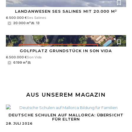
LANDANWESEN SES SALINES MIT 20.000 M²
6.500.000 €
Ses Salines
20.000 m²
13
GOLFPLATZ GRUNDSTÜCK IN SON VIDA
6.500.000 €
Son Vida
6.199 m²
AUS UNSEREM MAGAZIN
DEUTSCHE SCHULEN AUF MALLORCA: ÜBERSICHT
FÜR ELTERN
28. JULI 2026