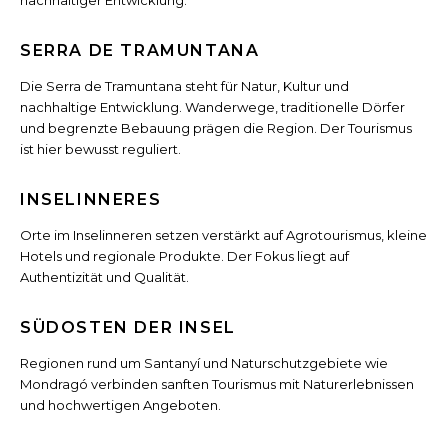
nachhaltiger Entwicklung.
SERRA DE TRAMUNTANA
Die Serra de Tramuntana steht für Natur, Kultur und
nachhaltige Entwicklung. Wanderwege, traditionelle Dörfer
und begrenzte Bebauung prägen die Region. Der Tourismus
ist hier bewusst reguliert.
INSELINNERES
Orte im Inselinneren setzen verstärkt auf Agrotourismus, kleine
Hotels und regionale Produkte. Der Fokus liegt auf
Authentizität und Qualität.
SÜDOSTEN DER INSEL
Regionen rund um Santanyí und Naturschutzgebiete wie
Mondragó verbinden sanften Tourismus mit Naturerlebnissen
und hochwertigen Angeboten.