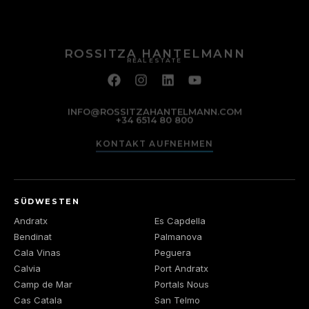
ROSSITZA HANTELMANN
REAL ESTATE
INFO@ROSSITZAHANTELMANN.COM
+34 6514 80 800
KONTAKT AUFNEHMEN
SÜDWESTEN
Andratx
Es Capdella
Bendinat
Palmanova
Cala Vinas
Peguera
Calvia
Port Andratx
Camp de Mar
Portals Nous
Cas Catala
San Telmo