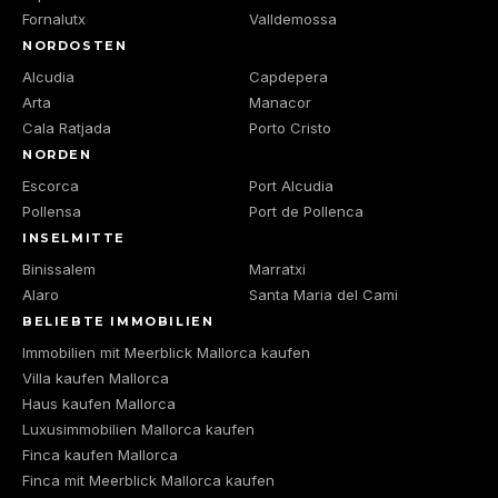
Fornalutx
Valldemossa
NORDOSTEN
Alcudia
Capdepera
Arta
Manacor
Cala Ratjada
Porto Cristo
NORDEN
Escorca
Port Alcudia
Pollensa
Port de Pollenca
INSELMITTE
Binissalem
Marratxi
Alaro
Santa Maria del Cami
BELIEBTE IMMOBILIEN
Immobilien mit Meerblick Mallorca kaufen
Villa kaufen Mallorca
Haus kaufen Mallorca
Luxusimmobilien Mallorca kaufen
Finca kaufen Mallorca
Finca mit Meerblick Mallorca kaufen