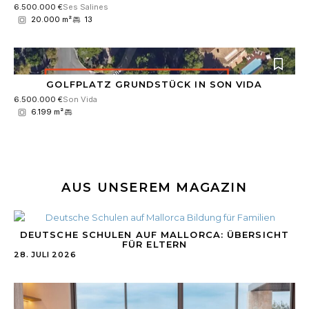
6.500.000 €
Ses Salines
20.000 m²
13
GOLFPLATZ GRUNDSTÜCK IN SON VIDA
6.500.000 €
Son Vida
6.199 m²
AUS UNSEREM MAGAZIN
DEUTSCHE SCHULEN AUF MALLORCA: ÜBERSICHT
FÜR ELTERN
28. JULI 2026