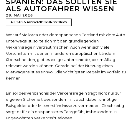
SPANIEN: DAS SOLLTEN SIE
ALS AUTOFAHRER WISSEN
28. MAI 2026
ALLTAG & AUSWANDERUNGSTIPPS
Wer auf Mallorca oder dem spanischen Festland mit dem Auto
unterwegs ist, sollte sich mit den grundlegenden
Verkehrsregeln vertraut machen. Auch wenn sich viele
Vorschriften mit denen in anderen europäischen Ländern
überschneiden, gibt es einige Unterschiede, die im Alltag
relevant werden können. Gerade bei der Nutzung eines
Mietwagens ist es sinnvoll, die wichtigsten Regeln im Vorfeld zu
kennen.
Ein solides Verständnis der Verkehrsregeln trägt nicht nur zur
eigenen Sicherheit bei, sondern hilft auch dabei, unnötige
Bußgelder oder Missverständnisse zu vermeiden. Gleichzeitig
sorgt es für ein entspannteres Fahrgefühl, insbesondere in
ungewohnten Verkehrssituationen.