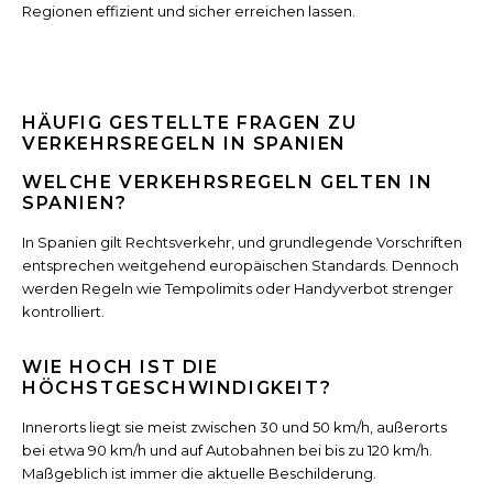
Regionen effizient und sicher erreichen lassen.
HÄUFIG GESTELLTE FRAGEN ZU
VERKEHRSREGELN IN SPANIEN
WELCHE VERKEHRSREGELN GELTEN IN
SPANIEN?
In Spanien gilt Rechtsverkehr, und grundlegende Vorschriften
entsprechen weitgehend europäischen Standards. Dennoch
werden Regeln wie Tempolimits oder Handyverbot strenger
kontrolliert.
WIE HOCH IST DIE
HÖCHSTGESCHWINDIGKEIT?
Innerorts liegt sie meist zwischen 30 und 50 km/h, außerorts
bei etwa 90 km/h und auf Autobahnen bei bis zu 120 km/h.
Maßgeblich ist immer die aktuelle Beschilderung.