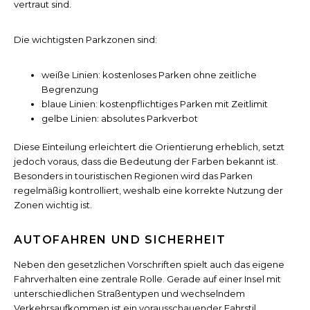
vertraut sind.
Die wichtigsten Parkzonen sind:
weiße Linien: kostenloses Parken ohne zeitliche
Begrenzung
blaue Linien: kostenpflichtiges Parken mit Zeitlimit
gelbe Linien: absolutes Parkverbot
Diese Einteilung erleichtert die Orientierung erheblich, setzt
jedoch voraus, dass die Bedeutung der Farben bekannt ist.
Besonders in touristischen Regionen wird das Parken
regelmäßig kontrolliert, weshalb eine korrekte Nutzung der
Zonen wichtig ist.
AUTOFAHREN UND SICHERHEIT
Neben den gesetzlichen Vorschriften spielt auch das eigene
Fahrverhalten eine zentrale Rolle. Gerade auf einer Insel mit
unterschiedlichen Straßentypen und wechselndem
Verkehrsaufkommen ist ein vorausschauender Fahrstil