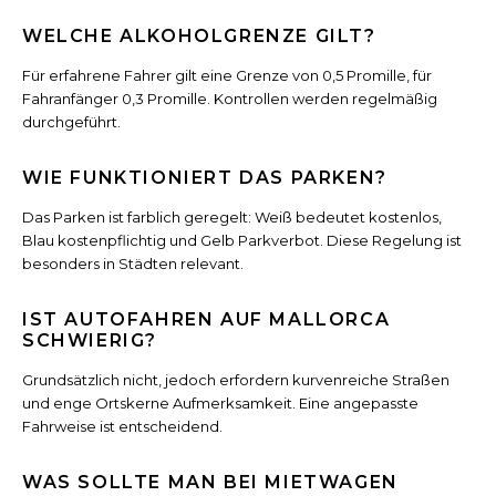
WELCHE ALKOHOLGRENZE GILT?
Für erfahrene Fahrer gilt eine Grenze von 0,5 Promille, für
Fahranfänger 0,3 Promille. Kontrollen werden regelmäßig
durchgeführt.
WIE FUNKTIONIERT DAS PARKEN?
Das Parken ist farblich geregelt: Weiß bedeutet kostenlos,
Blau kostenpflichtig und Gelb Parkverbot. Diese Regelung ist
besonders in Städten relevant.
IST AUTOFAHREN AUF MALLORCA
SCHWIERIG?
Grundsätzlich nicht, jedoch erfordern kurvenreiche Straßen
und enge Ortskerne Aufmerksamkeit. Eine angepasste
Fahrweise ist entscheidend.
WAS SOLLTE MAN BEI MIETWAGEN