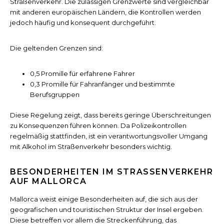
Straßenverkehr. Die zulässigen Grenzwerte sind vergleichbar
mit anderen europäischen Ländern, die Kontrollen werden
jedoch häufig und konsequent durchgeführt.
Die geltenden Grenzen sind:
0,5 Promille für erfahrene Fahrer
0,3 Promille für Fahranfänger und bestimmte
Berufsgruppen
Diese Regelung zeigt, dass bereits geringe Überschreitungen
zu Konsequenzen führen können. Da Polizeikontrollen
regelmäßig stattfinden, ist ein verantwortungsvoller Umgang
mit Alkohol im Straßenverkehr besonders wichtig.
BESONDERHEITEN IM STRASSENVERKEHR A
UF MALLORCA
Mallorca weist einige Besonderheiten auf, die sich aus der
geografischen und touristischen Struktur der Insel ergeben.
Diese betreffen vor allem die Streckenführung, das