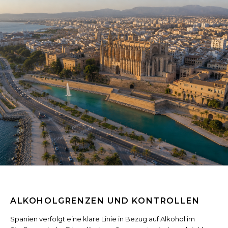
ALKOHOLGRENZEN UND KONTROLLEN
Spanien verfolgt eine klare Linie in Bezug auf Alkohol im