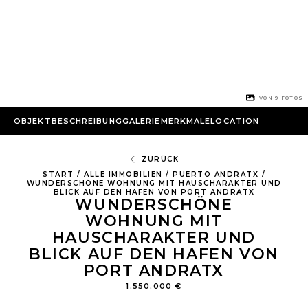
1 VON
9
FOTOS
OBJEKTBESCHREIBUNG
GALERIE
MERKMALE
LOCATION
ZURÜCK
START
/
ALLE IMMOBILIEN
/
PUERTO ANDRATX
/
WUNDERSCHÖNE WOHNUNG MIT HAUSCHARAKTER UND
BLICK AUF DEN HAFEN VON PORT ANDRATX
WUNDERSCHÖNE
WOHNUNG MIT
HAUSCHARAKTER UND
BLICK AUF DEN HAFEN VON
PORT ANDRATX
1.550.000 €