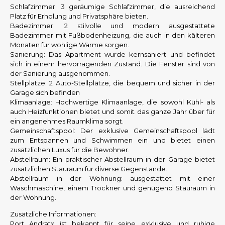
Schlafzimmer: 3 geräumige Schlafzimmer, die ausreichend
Platz für Erholung und Privatsphäre bieten.
Badezimmer: 2 stilvolle und modern ausgestattete
Badezimmer mit Fußbodenheizung, die auch in den kälteren
Monaten für wohlige Wärme sorgen.
Sanierung: Das Apartment wurde kernsaniert und befindet
sich in einem hervorragenden Zustand. Die Fenster sind von
der Sanierung ausgenommen.
Stellplätze: 2 Auto-Stellplätze, die bequem und sicher in der
Garage sich befinden
Klimaanlage: Hochwertige Klimaanlage, die sowohl Kühl- als
auch Heizfunktionen bietet und somit das ganze Jahr über für
ein angenehmes Raumklima sorgt.
Gemeinschaftspool: Der exklusive Gemeinschaftspool lädt
zum Entspannen und Schwimmen ein und bietet einen
zusätzlichen Luxus für die Bewohner.
Abstellraum: Ein praktischer Abstellraum in der Garage bietet
zusätzlichen Stauraum für diverse Gegenstände.
Abstellraum in der Wohnung: ausgestattet mit einer
Waschmaschine, einem Trockner und genügend Stauraum in
der Wohnung.
Zusätzliche Informationen:
Port Andratx ist bekannt für seine exklusive und ruhige