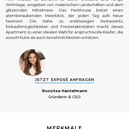
Wohnlage, umgeben von malerischen Landschaften und dem
glitzernden Mittelmeer. Das Penthouse bietet einen
atemberaubenden Meerblick, der jeden Tag aufs Neue
fasziniert. Die Nähe zu erstklassigen Restaurants,
Einkaufsmöglichkeiten und Freizeitaktivitäten macht dieses
Apartment zu einer idealen Wahl für anspruchsvolle Käufer, die
sowohl Ruhe als auch Annehmlichkeiten schätzen.
JETZT EXPOSÉ ANFRAGEN
Rossitza Hantelmann
Gründerin & CEO
MERKMALE