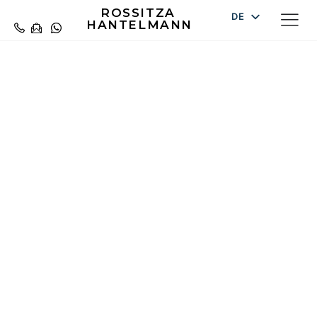
ROSSITZA
DE
HANTELMANN
EN
ES