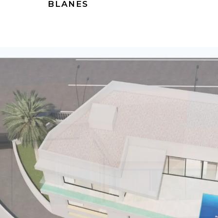
BLANES