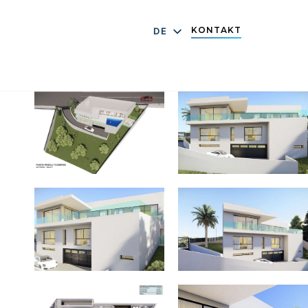
KONTAKT
DE
EN
ES