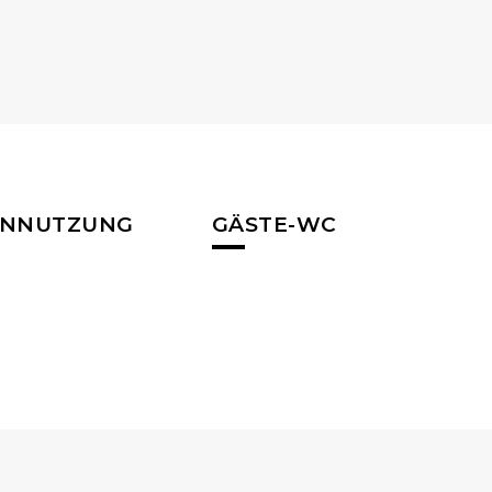
ENNUTZUNG
GÄSTE-WC