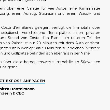
dem über eine Garage für vier Autos, eine Klimaanlage
eizung, einen Aufzug, Stauraum und einen Wasch- und
osta d’en Blanes gelegen, verfügt die Immobilie über
heitsdienst, verschiedene Tennisplätze, einen privaten
um Strand von Costa d’en Blanes im unteren Teil der
um von Palma ist nur 20 Minuten mit dem Auto entfernt,
ghafen ist in weniger als 30 Minuten zu erreichen. Mehrere
en und Golfplätze befinden sich ebenfalls in der Nähe.
en über diese bemerkenswerte Immobilie im Südwesten
e uns gerne.
ZT EXPOSÉ ANFRAGEN
sitza Hantelmann
nderin & CEO