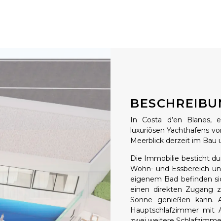
BESCHREIBU
In Costa d’en Blanes, 
luxuriösen Yachthafens von
Meerblick derzeit im Bau 
Die Immobilie besticht du
Wohn- und Essbereich un
eigenem Bad befinden si
einen direkten Zugang z
Sonne genießen kann. A
Hauptschlafzimmer mit A
zwei weitere Schlafzimmer