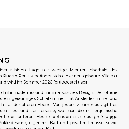
NG
einer ruhigen Lage nur wenige Minuten oberhalb des
 Puerto Portals, befindet sich diese neu gebaute Villa mit
und wird im Sommer 2026 fertiggestellt sein.
rch ihr modernes und minimalistisches Design. Der offene
d ein geräumiges Schlafzimmer mit Ankleidezimmer und
ch auf der oberen Ebene. Von jedem Zimmer aus gibt es
um Pool und zur Terrasse, wo man die mallorquinische
uf der unteren Ebene befinden sich das großzügige
nkleideraum, eigenem Bad und privater Terrasse sowie
, jeweils mit eigenem Bad.