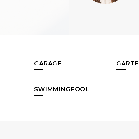
M
GARAGE
GART
SWIMMINGPOOL