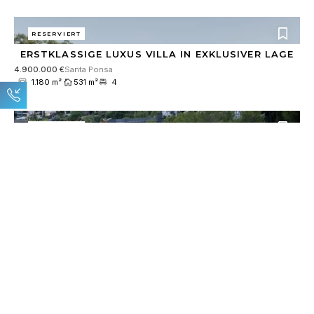
RESERVIERT
ERSTKLASSIGE LUXUS VILLA IN EXKLUSIVER LAGE
4.900.000 €
Santa Ponsa
1.180 m²
531 m²
4
RESERVIERT
EXKLUSIVE NEUBAU-VILLA MIT INDOOR-POOL UND
GROSSEM SPA-BEREICH
8.900.000 €
Son Vida
2.018 m²
921 m²
5
ALLE IMMOBILIEN ANSEHEN