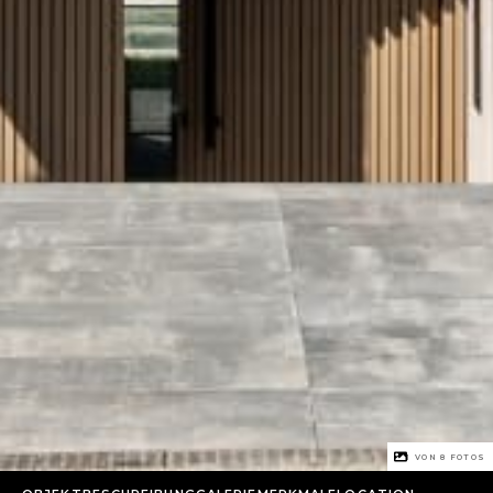
1 VON
8
FOTOS