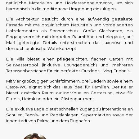
natürliche Materialien und Holzfassadenelemente, um sich
harmonisch in die mediterrane Umgebung einzufügen.
Die Architektur besticht durch eine aufwendig gestaltete
Fassade mit mallorquinischem Naturstein und vorgelagerten
Holzelementen als Sonnenschutz. Große Glasfronten, ein
Eingangsbereich mit doppelter Raumhöhe und elegante, auf
Maß gefertigte Details unterstreichen das luxuriöse und
dennoch praktische Wohnkonzept.
Die Villa bietet einen pflegeleichten, flachen Garten mit
Salzwasserpool (inklusive Loungebereich) und mehreren
Terrassenbereichen für ein perfektes Outdoor-Living-Erlebnis.
Mit vier großzügigen Schlafzimmern, drei Bädern sowie einem
Gäste-WC eignet sich das Haus ideal für Familien. Der Keller
bietet zusätzlich Raum zur individuellen Gestaltung, etwa für
Fitness, Heimkino oder ein Gästeapartment.
Die exklusive Lage bietet schnellen Zugang zu internationalen
Schulen, Tennis- und Padelanlagen, Supermärkten sowie der
Innenstadt von Palma und dem Flughafen.