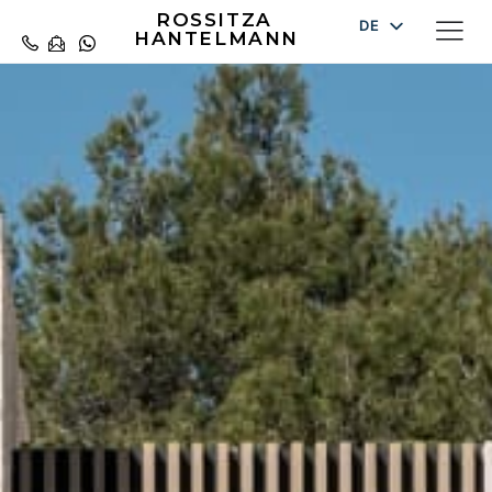
ROSSITZA
DE
HANTELMANN
EN
ES