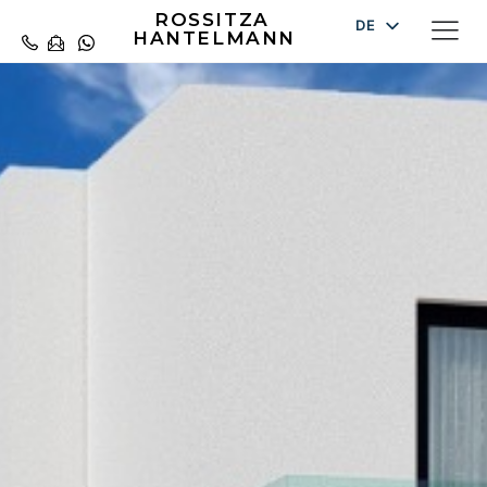
ROSSITZA
DE
HANTELMANN
EN
ES