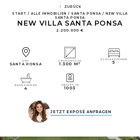
ZURÜCK
START
/
ALLE IMMOBILIEN
/
SANTA PONSA
/
NEW VILLA
SANTA PONSA
NEW VILLA SANTA PONSA
2.200.000 €
SCHLAFZIMMER
GRUNDSTÜCK
ORT
5
1.300 M²
SANTA PONSA
OBJEKT-ID
BADEZIMMER
1003
4
JETZT EXPOSÉ ANFRAGEN