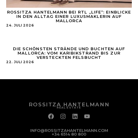
ROSSITZA HANTELMANN BEI RTL „LIFE“: EINBLICKE
IN DEN ALLTAG EINER LUXUSMAKLERIN AUF
MALLORCA
24. JULI 2026
DIE SCHÖNSTEN STRÄNDE UND BUCHTEN AUF
MALLORCA: VOM KARIBIKSTRAND BIS ZUR
VERSTECKTEN FELSBUCHT
22. JULI 2026
ROSSITZA HANTELMANN
REAL ESTATE
INFO@ROSSITZAHANTELMANN.COM
+34 6514 80 800