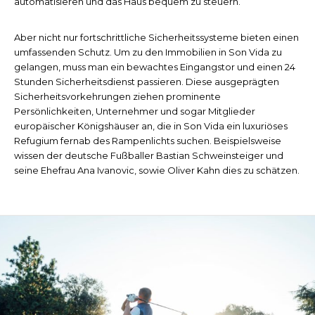
automatisieren und das Haus bequem zu steuern.
Aber nicht nur fortschrittliche Sicherheitssysteme bieten einen
umfassenden Schutz. Um zu den Immobilien in Son Vida zu
gelangen, muss man ein bewachtes Eingangstor und einen 24
Stunden Sicherheitsdienst passieren. Diese ausgeprägten
Sicherheitsvorkehrungen ziehen prominente
Persönlichkeiten, Unternehmer und sogar Mitglieder
europäischer Königshäuser an, die in Son Vida ein luxuriöses
Refugium fernab des Rampenlichts suchen. Beispielsweise
wissen der deutsche Fußballer Bastian Schweinsteiger und
seine Ehefrau Ana Ivanovic, sowie Oliver Kahn dies zu schätzen.