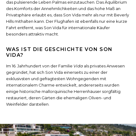
das pulsierende Leben Palmas einzutauchen. Das Äquilibrium
des Komforts der Annehmlichkeiten und das hohe Maß an
Privatsphäre erlaubt es, dass Son Vida mehr als nur mit Beverly
Hills mithalten kann. Der Flughafen ist ebenfalls nur eine kurze
Fahrt entfernt, was Son Vida für internationale Käufer
besonders attraktiv macht.
WAS IST DIE GESCHICHTE VON SON
VIDA?
Im 16. Jahrhundert von der Familie
Vida
als privates Anwesen
gegründet, hat sich Son Vida einerseits zu einer der
exklusivsten und gefragtesten Wohngegenden mit
internationalem Charme entwickelt, andererseits wurden
einige historische mallorquinische Herrenhäuser sorgfältig
restauriert, deren Gärten die ehemaligen Oliven- und
Weinfelder darstellen.