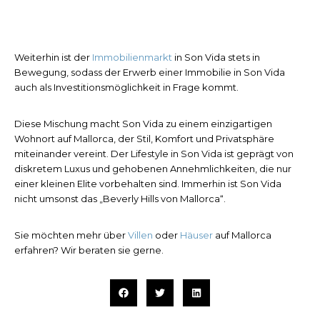
Weiterhin ist der
Immobilienmarkt
in Son Vida stets in
Bewegung, sodass der Erwerb einer Immobilie in Son Vida
auch als Investitionsmöglichkeit in Frage kommt.
Diese Mischung macht Son Vida zu einem einzigartigen
Wohnort auf Mallorca, der Stil, Komfort und Privatsphäre
miteinander vereint. Der Lifestyle in Son Vida ist geprägt von
diskretem Luxus und gehobenen Annehmlichkeiten, die nur
einer kleinen Elite vorbehalten sind. Immerhin ist Son Vida
nicht umsonst das „Beverly Hills von Mallorca“.
Sie möchten mehr über
Villen
oder
Häuser
auf Mallorca
erfahren? Wir beraten sie gerne.