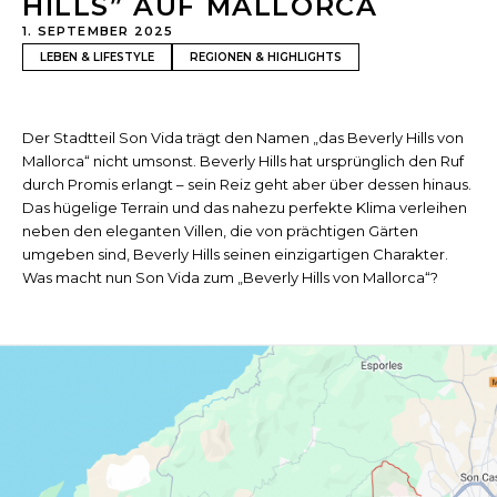
HILLS” AUF MALLORCA
1. SEPTEMBER 2025
LEBEN & LIFESTYLE
REGIONEN & HIGHLIGHTS
Der Stadtteil Son Vida trägt den Namen „das Beverly Hills von
Mallorca“ nicht umsonst. Beverly Hills hat ursprünglich den Ruf
durch Promis erlangt – sein Reiz geht aber über dessen hinaus.
Das hügelige Terrain und das nahezu perfekte Klima verleihen
neben den eleganten Villen, die von prächtigen Gärten
umgeben sind, Beverly Hills seinen einzigartigen Charakter.
Was macht nun Son Vida zum „Beverly Hills von Mallorca“?