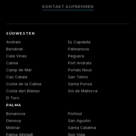
KONTAKT AUFNEHMEN
SÜDWESTEN
Andratx
Es Capdella
Bendinat
Palmanova
Cala Vinas
Peguera
Calvia
Port Andratx
Camp de Mar
Portals Nous
Cas Catala
San Telmo
Costa de la Calma
Santa Ponsa
Costa den Blanes
Sol de Mallorca
El Toro
PALMA
Bonanova
Portixol
Genova
San Agustin
Molinar
Santa Catalina
Palma Altstadt
Son Vida