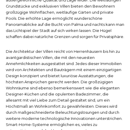
Grundstücke und exklusiven Villen bieten den Bewohnern
großzügige Wohnflächen, weitläufige Gärten und private
Pools. Die erhöhte Lage ermöglicht wunderschöne
Panoramablicke auf die Bucht von Palma und nachts kann man
das Lichtspiel der Stadt auf sich wirken lassen. Die Hügel
schaffen dabei natürliche Grenzen und sorgen für Privatsphäre.
Die Architektur der Villen reicht von Herrenhäusern bis hin zu
avantgardistischen Villen, die mit den neuesten
Annehmlichkeiten ausgestattet sind. Jedes dieser Immobilien
wird von Architekten und Bauträgern mit einem einzigartigen
Design konzipiert und bietet luxuriöse Ausstattungen, die
höchsten Ansprüchen gerecht werden. Die großzügigen
Wohnräume sind ebenso bemerkenswert wie die eleganten
Designer-Küchen und die opulenten Badezimmer, die
allesamt mit viel Liebe zum Detail gestaltet sind, um ein
Höchstmaß an Wohnkomfort zu gewährleisten. Dieses wird
durch maßgeschneiderte Beleuchtungslösungen und durch
weitere moderne technologische Innovationen unterstrichen.
Smart-Home-Systeme ermöglichen es, vieles zu