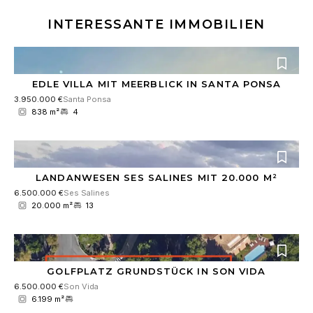
INTERESSANTE IMMOBILIEN
EDLE VILLA MIT MEERBLICK IN SANTA PONSA
3.950.000 €
Santa Ponsa
838 m²
4
LANDANWESEN SES SALINES MIT 20.000 M²
6.500.000 €
Ses Salines
20.000 m²
13
GOLFPLATZ GRUNDSTÜCK IN SON VIDA
6.500.000 €
Son Vida
6.199 m²