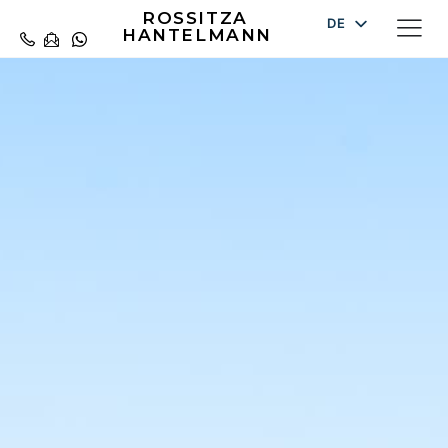
ROSSITZA
DE
HANTELMANN
EN
ES