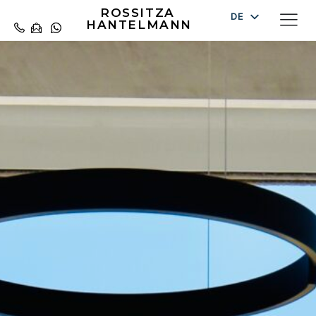
ROSSITZA
DE
HANTELMANN
EN
ES