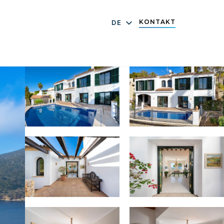
KONTAKT
DE
EN
ES