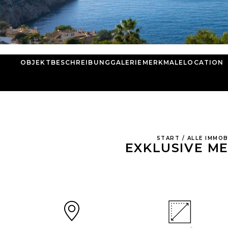
OBJEKTBESCHREIBUNG
GALERIE
MERKMALE
LOCATION
START
/
ALLE IMMOB
EXKLUSIVE ME