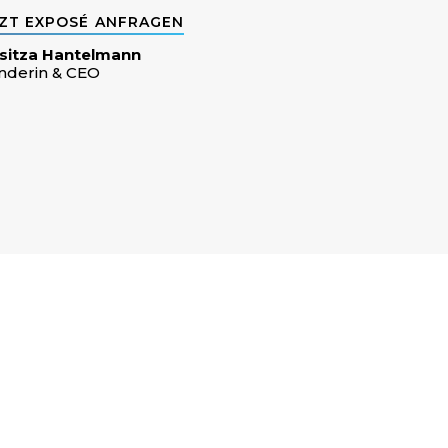
ZT EXPOSÉ ANFRAGEN
sitza Hantelmann
nderin & CEO