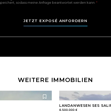
speichert, sodass meine Anfrage beantwortet werden kann.
*
JETZT EXPOSÉ ANFORDERN
WEITERE IMMOBILIEN
LANDANWESEN SES SALIN
6.500.000 €