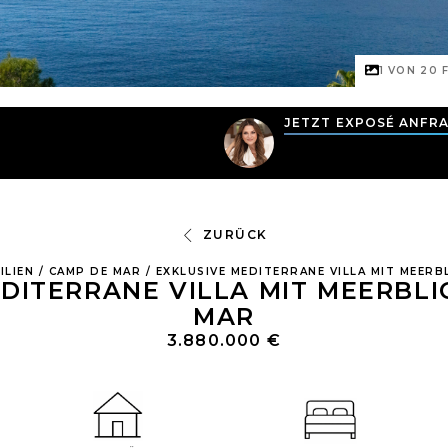
1 VON
20
F
JETZT EXPOSÉ ANFR
ZURÜCK
ILIEN
/
CAMP DE MAR
/
EXKLUSIVE MEDITERRANE VILLA MIT MEERB
DITERRANE VILLA MIT MEERBLI
MAR
3.880.000 €