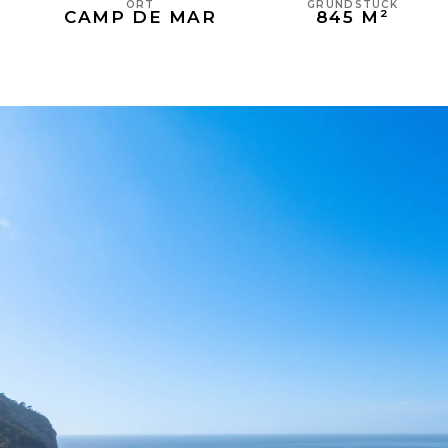
GRUNDSTÜCK
ORT
845 M²
CAMP DE MAR