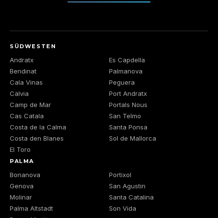
SÜDWESTEN
Andratx
Es Capdella
Bendinat
Palmanova
Cala Vinas
Peguera
Calvia
Port Andratx
Camp de Mar
Portals Nous
Cas Catala
San Telmo
Costa de la Calma
Santa Ponsa
Costa den Blanes
Sol de Mallorca
El Toro
PALMA
Bonanova
Portixol
Genova
San Agustin
Molinar
Santa Catalina
Palma Altstadt
Son Vida