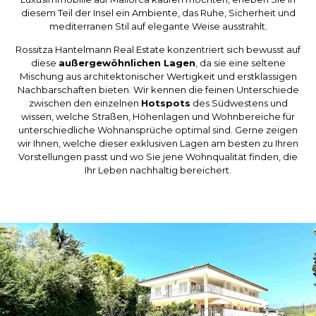
diesem Teil der Insel ein Ambiente, das Ruhe, Sicherheit und
mediterranen Stil auf elegante Weise ausstrahlt.
Rossitza Hantelmann Real Estate konzentriert sich bewusst auf
diese
außergewöhnlichen Lagen
, da sie eine seltene
Mischung aus architektonischer Wertigkeit und erstklassigen
Nachbarschaften bieten. Wir kennen die feinen Unterschiede
zwischen den einzelnen
Hotspots
des Südwestens und
wissen, welche Straßen, Höhenlagen und Wohnbereiche für
unterschiedliche Wohnansprüche optimal sind. Gerne zeigen
wir Ihnen, welche dieser exklusiven Lagen am besten zu Ihren
Vorstellungen passt und wo Sie jene Wohnqualität finden, die
Ihr Leben nachhaltig bereichert.