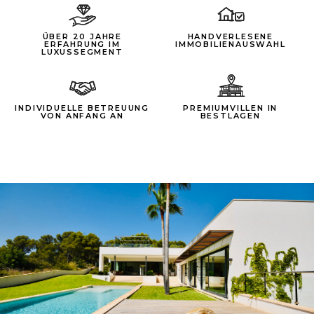
ÜBER 20 JAHRE
HANDVERLESENE
ERFAHRUNG IM
IMMOBILIENAUSWAHL
LUXUSSEGMENT
INDIVIDUELLE BETREUUNG
PREMIUMVILLEN IN
VON ANFANG AN
BESTLAGEN