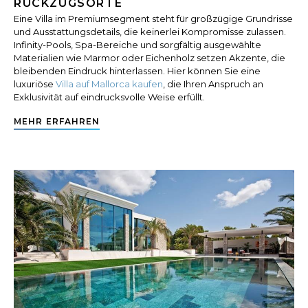
RÜCKZUGSORTE
Eine Villa im Premiumsegment steht für großzügige Grundrisse
und Ausstattungsdetails, die keinerlei Kompromisse zulassen.
Infinity-Pools, Spa-Bereiche und sorgfältig ausgewählte
Materialien wie Marmor oder Eichenholz setzen Akzente, die
bleibenden Eindruck hinterlassen. Hier können Sie eine
luxuriöse
Villa auf Mallorca kaufen
, die Ihren Anspruch an
Exklusivität auf eindrucksvolle Weise erfüllt.
MEHR ERFAHREN