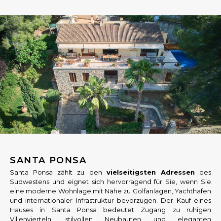
SANTA PONSA
Santa Ponsa zählt zu den
vielseitigsten Adressen
des
Südwestens und eignet sich hervorragend für Sie, wenn Sie
eine moderne Wohnlage mit Nähe zu Golfanlagen, Yachthafen
und internationaler Infrastruktur bevorzugen. Der Kauf eines
Hauses in Santa Ponsa bedeutet Zugang zu ruhigen
Villenvierteln, stilvollen Neubauten und eleganten