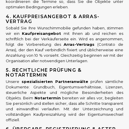
koordinieren die Termine so, dass Sie die Objekte unter
optimalen Bedingungen erleben.
4. KAUFPREISANGEBOT & ARRAS-
VERTRAG
Sobald Sie Ihre Wunschimmobilie gefunden haben, stimmen
wir ein
Kaufpreisangebot
mit Ihnen ab und reichen es
schriftlich bei der Verkäuferseite ein. Wird es angenommen,
folgt die Vorbereitung des
Arras-Vertrags
(Contrato de
Arras), der den Kauf verbindlich fixiert und üblicherweise eine
Anzahlung von 10 % vorsieht. Gleichzeitig beginnen wir mit der
Organisation aller notwendigen Unterlagen.
5. RECHTLICHE PRÜFUNG &
NOTARTERMIN
Unsere
spezialisierten Partneranwälte
prüfen sämtliche
Dokumente: Grundbuch, Eigentumsverhältnisse, Lizenzen,
steuerliche Aspekte und mögliche Besonderheiten des
Objekts. Beim
Notartermin
bereiten wir alles vor, begleiten
Sie persönlich und stellen sicher, dass alle Schritte transparent
und einwandfrei verlaufen. Mit der Unterzeichnung und
vollständigen Kaufpreiszahlung wird der Eigentumswechsel
offiziell.