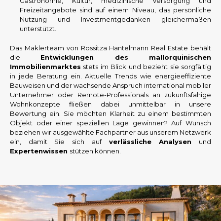
Gastronomie, Kultur, medizinische Versorgung und
Freizeitangebote sind auf einem Niveau, das persönliche
Nutzung und Investmentgedanken gleichermaßen
unterstützt.
Das Maklerteam von Rossitza Hantelmann Real Estate behält
die
Entwicklungen des mallorquinischen
Immobilienmarktes
stets im Blick und bezieht sie sorgfältig
in jede Beratung ein. Aktuelle Trends wie energieeffiziente
Bauweisen und der wachsende Anspruch international mobiler
Unternehmer oder Remote-Professionals an zukunftsfähige
Wohnkonzepte fließen dabei unmittelbar in unsere
Bewertung ein. Sie möchten Klarheit zu einem bestimmten
Objekt oder einer speziellen Lage gewinnen? Auf Wunsch
beziehen wir ausgewählte Fachpartner aus unserem Netzwerk
ein, damit Sie sich auf
verlässliche Analysen
und
Expertenwissen
stützen können.