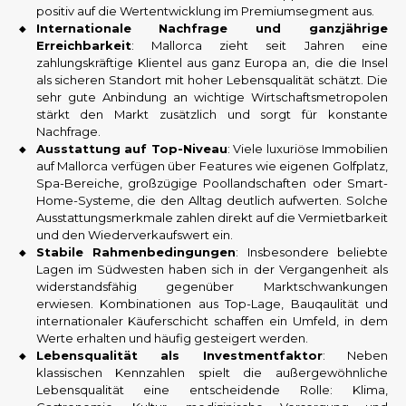
positiv auf die Wertentwicklung im Premiumsegment aus.
Internationale Nachfrage und ganzjährige
Erreichbarkeit
: Mallorca zieht seit Jahren eine
zahlungskräftige Klientel aus ganz Europa an, die die Insel
als sicheren Standort mit hoher Lebensqualität schätzt. Die
sehr gute Anbindung an wichtige Wirtschaftsmetropolen
stärkt den Markt zusätzlich und sorgt für konstante
Nachfrage.
Ausstattung auf Top-Niveau
: Viele luxuriöse Immobilien
auf Mallorca verfügen über Features wie eigenen Golfplatz,
Spa-Bereiche, großzügige Poollandschaften oder Smart-
Home-Systeme, die den Alltag deutlich aufwerten. Solche
Ausstattungsmerkmale zahlen direkt auf die Vermietbarkeit
und den Wiederverkaufswert ein.
Stabile Rahmenbedingungen
: Insbesondere beliebte
Lagen im Südwesten haben sich in der Vergangenheit als
widerstandsfähig gegenüber Marktschwankungen
erwiesen. Kombinationen aus Top-Lage, Bauqaulität und
internationaler Käuferschicht schaffen ein Umfeld, in dem
Werte erhalten und häufig gesteigert werden.
Lebensqualität als Investmentfaktor
: Neben
klassischen Kennzahlen spielt die außergewöhnliche
Lebensqualität eine entscheidende Rolle: Klima,