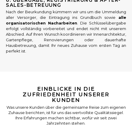
6. ÜBERGABE, REGISTRIERUNG & AFTER-
SALES-BETREUUNG
Nach der Beurkundung kümmern wir uns um die Ummeldung
aller Versorger, die Eintragung ins Grundbuch sowie
alle
organisatorischen Nacharbeiten
. Die Schlüsselübergabe
erfolgt vollständig vorbereitet und endet nicht mit unserem
Abschied. Auf Ihren Wunsch koordinieren wir Innenarchitektur,
Gartenpflege, Renovierungen oder dauerhafte
Hausbetreuung, damit Ihr neues Zuhause vom ersten Tag an
perfekt ist.
EINBLICKE IN DIE
ZUFRIEDENHEIT UNSERER
KUNDEN
Was unsere Kunden über die gemeinsame Reise zum eigenen
Zuhause berichten, ist für uns das wertvollste Qualitätssiegel.
Ihre Erfahrungen machen sichtbar, wofür wir seit zwei
Jahrzehnten stehen.