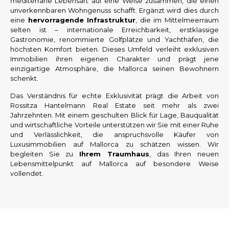
mediterrane Lebensart auf eine Weise zusammen, die einen
unverkennbaren Wohngenuss schafft. Ergänzt wird dies durch
eine
hervorragende Infrastruktur
, die im Mittelmeerraum
selten ist – internationale Erreichbarkeit, erstklassige
Gastronomie, renommierte Golfplätze und Yachthäfen, die
höchsten Komfort bieten. Dieses Umfeld verleiht exklusiven
Immobilien ihren eigenen Charakter und prägt jene
einzigartige Atmosphäre, die Mallorca seinen Bewohnern
schenkt.
Das Verständnis für echte Exklusivität prägt die Arbeit von
Rossitza Hantelmann Real Estate seit mehr als zwei
Jahrzehnten. Mit einem geschulten Blick für Lage, Bauqualität
und wirtschaftliche Vorteile unterstützen wir Sie mit einer Ruhe
und Verlässlichkeit, die anspruchsvolle Käufer von
Luxusimmobilien auf Mallorca zu schätzen wissen. Wir
begleiten Sie zu
Ihrem Traumhaus
, das Ihren neuen
Lebensmittelpunkt auf Mallorca auf besondere Weise
vollendet.