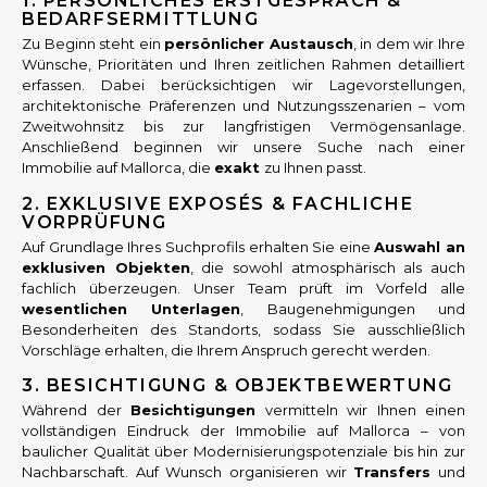
1. PERSÖNLICHES ERSTGESPRÄCH &
BEDARFSERMITTLUNG
Zu Beginn steht ein
persönlicher Austausch
, in dem wir Ihre
Wünsche, Prioritäten und Ihren zeitlichen Rahmen detailliert
erfassen. Dabei berücksichtigen wir Lagevorstellungen,
architektonische Präferenzen und Nutzungsszenarien – vom
Zweitwohnsitz bis zur langfristigen Vermögensanlage.
Anschließend beginnen wir unsere Suche nach einer
Immobilie auf Mallorca, die
exakt
zu Ihnen passt.
2. EXKLUSIVE EXPOSÉS & FACHLICHE
VORPRÜFUNG
Auf Grundlage Ihres Suchprofils erhalten Sie eine
Auswahl an
exklusiven Objekten
, die sowohl atmosphärisch als auch
fachlich überzeugen. Unser Team prüft im Vorfeld alle
wesentlichen Unterlagen
, Baugenehmigungen und
Besonderheiten des Standorts, sodass Sie ausschließlich
Vorschläge erhalten, die Ihrem Anspruch gerecht werden.
3. BESICHTIGUNG & OBJEKTBEWERTUNG
Während der
Besichtigungen
vermitteln wir Ihnen einen
vollständigen Eindruck der Immobilie auf Mallorca – von
baulicher Qualität über Modernisierungspotenziale bis hin zur
Nachbarschaft. Auf Wunsch organisieren wir
Transfers
und