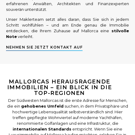
erfahrenen Anwälten, Architekten und Finanzexperten
souverän unterstützt.
Unser Maklerteam setzt alles daran, dass Sie sich in jedem
Schritt wohlfühlen – und am Ende genau die Immobilie
entdecken, die Ihrem Zuhause auf Mallorca eine
stilvolle
Note
verleiht.
NEHMEN SIE JETZT KONTAKT AUF
MALLORCAS HERAUSRAGENDE
IMMOBILIEN – EIN BLICK IN DIE
TOP-REGIONEN
Der Südwesten Mallorcas ist die erste Adresse für Menschen,
die ein
gehobenes Umfeld
suchen, in dem Privatsphäre und
hochwertige Lebensqualität selbstverständlich sind. Hier
treffen gepflegte Wohnviertel auf moderne Yachthäfen,
renommierte Golfanlagen und eine Infrastruktur, die
internationalen Standards
entspricht. Wenn Sie eine
Luxusimmobilie auf Mallorca kaufen möchten, erleben Sie in