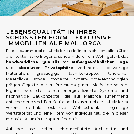
LEBENSQUALITÄT IN IHRER
SCHÖNSTEN FORM – EXKLUSIVE
IMMOBILIEN AUF MALLORCA
Eine Luxusimmobilie auf Mallorca definiert sich nicht allein über
architektonische Eleganz, sondern durch ein Wohngefühl, das
handwerkliche Qualität
mit
außergewöhnlicher Lage
und
absoluter Privatsphäre
verbindet. Hochwertige
Materialien, großzügige Raumkonzepte, Panorama-
Meerblicke sowie moderne Smart-Home-Technologien
prägen Objekte, die im Premiumsegment Maßstäbe setzen.
Ergänzt wird dies durch energieeffiziente Systeme und
nachhaltige Baukonzepte, die auf Mallorca zunehmend
entscheidend sind. Der Kauf einer Luxusimmobilie auf Mallorca
vereint deshalb exklusive Wohnästhetik, langfristige
Wertstabilität und eine Form von Individualität, die in dieser
Intensität kaum in Europa zu finden ist.
Auf der Insel treffen lichtdurchflutete Architektur und