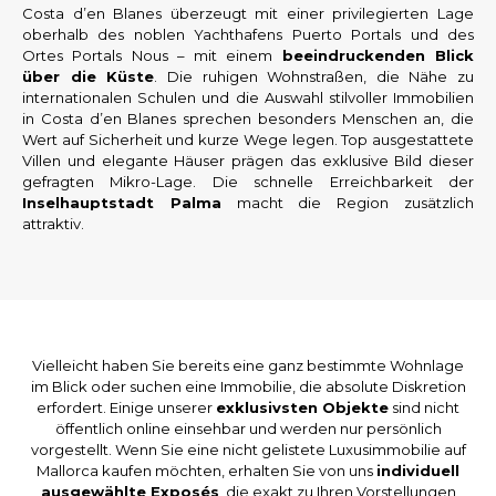
Costa d’en Blanes überzeugt mit einer privilegierten Lage
oberhalb des noblen Yachthafens Puerto Portals und des
Ortes Portals Nous – mit einem
beeindruckenden Blick
über die Küste
. Die ruhigen Wohnstraßen, die Nähe zu
internationalen Schulen und die Auswahl stilvoller Immobilien
in Costa d’en Blanes sprechen besonders Menschen an, die
Wert auf Sicherheit und kurze Wege legen. Top ausgestattete
Villen und elegante Häuser prägen das exklusive Bild dieser
gefragten Mikro-Lage. Die schnelle Erreichbarkeit der
Inselhauptstadt Palma
macht die Region zusätzlich
attraktiv.
Vielleicht haben Sie bereits eine ganz bestimmte Wohnlage
im Blick oder suchen eine Immobilie, die absolute Diskretion
erfordert. Einige unserer
exklusivsten Objekte
sind nicht
öffentlich online einsehbar und werden nur persönlich
vorgestellt. Wenn Sie eine nicht gelistete Luxusimmobilie auf
Mallorca kaufen möchten, erhalten Sie von uns
individuell
ausgewählte Exposés
, die exakt zu Ihren Vorstellungen